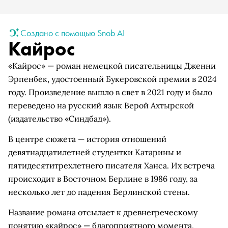
Создано с помощью Snob AI
Кайрос
«Кайрос» — роман немецкой писательницы Дженни
Эрпенбек, удостоенный Букеровской премии в 2024
году. Произведение вышло в свет в 2021 году и было
переведено на русский язык Верой Ахтырской
(издательство «Синдбад»).
В центре сюжета — история отношений
девятнадцатилетней студентки Катарины и
пятидесятитрехлетнего писателя Ханса. Их встреча
происходит в Восточном Берлине в 1986 году, за
несколько лет до падения Берлинской стены.
Название романа отсылает к древнегреческому
понятию «кайрос» — благоприятного момента,