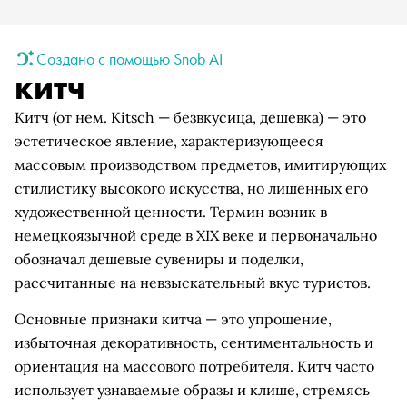
Создано с помощью Snob AI
китч
Китч (от нем. Kitsch — безвкусица, дешевка) — это
эстетическое явление, характеризующееся
массовым производством предметов, имитирующих
стилистику высокого искусства, но лишенных его
художественной ценности. Термин возник в
немецкоязычной среде в XIX веке и первоначально
обозначал дешевые сувениры и поделки,
рассчитанные на невзыскательный вкус туристов.
Основные признаки китча — это упрощение,
избыточная декоративность, сентиментальность и
ориентация на массового потребителя. Китч часто
использует узнаваемые образы и клише, стремясь