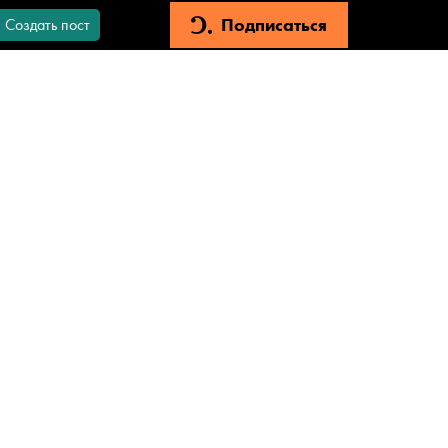
Подписаться
Создать пост