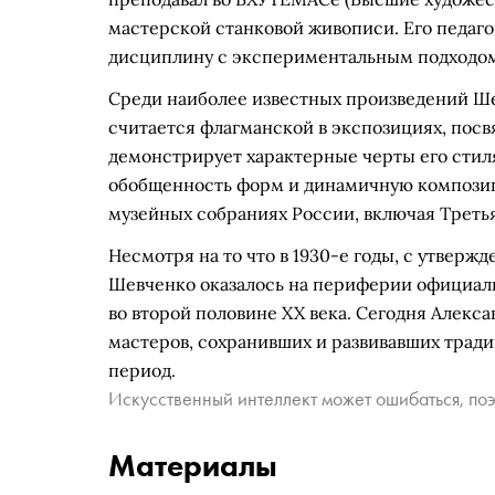
мастерской станковой живописи. Его педаг
дисциплину с экспериментальным подходом,
Среди наиболее известных произведений Ш
считается флагманской в экспозициях, пос
демонстрирует характерные черты его стил
обобщенность форм и динамичную композиц
музейных собраниях России, включая Треть
Несмотря на то что в 1930-е годы, с утверж
Шевченко оказалось на периферии официальн
во второй половине XX века. Сегодня Алек
мастеров, сохранивших и развивавших трад
период.
Искусственный интеллект может ошибаться, поэ
Материалы