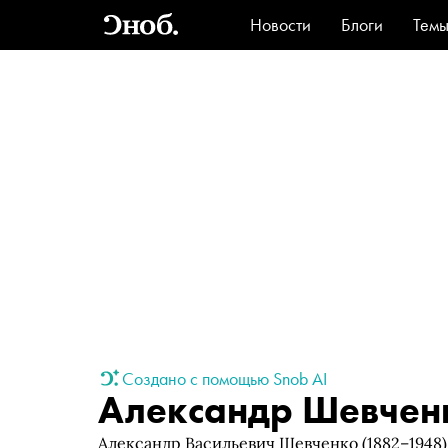
Новости
Блоги
Тем
Стиль
Ви
Создано с помощью Snob AI
Александр Шевчен
Александр Васильевич Шевченко (1882–1948)