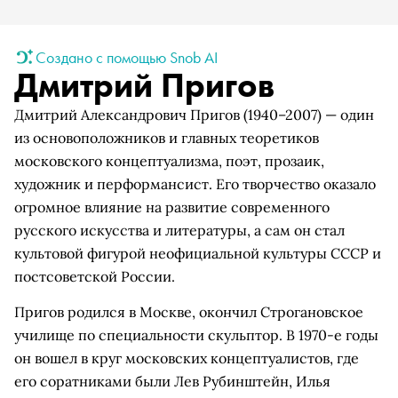
Создано с помощью Snob AI
Дмитрий Пригов
Дмитрий Александрович Пригов (1940–2007) — один
из основоположников и главных теоретиков
московского концептуализма, поэт, прозаик,
художник и перформансист. Его творчество оказало
огромное влияние на развитие современного
русского искусства и литературы, а сам он стал
культовой фигурой неофициальной культуры СССР и
постсоветской России.
Пригов родился в Москве, окончил Строгановское
училище по специальности скульптор. В 1970-е годы
он вошел в круг московских концептуалистов, где
его соратниками были Лев Рубинштейн, Илья