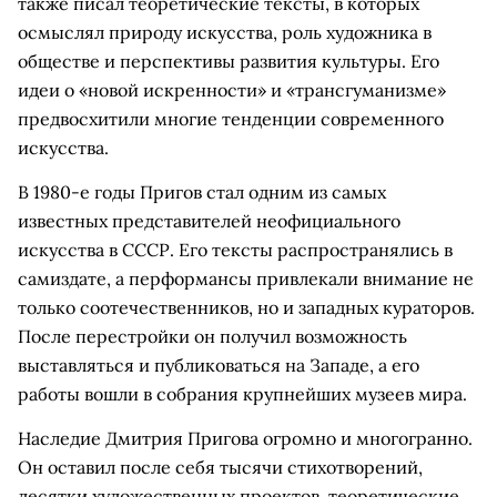
также писал теоретические тексты, в которых
осмыслял природу искусства, роль художника в
обществе и перспективы развития культуры. Его
идеи о «новой искренности» и «трансгуманизме»
предвосхитили многие тенденции современного
искусства.
В 1980-е годы Пригов стал одним из самых
известных представителей неофициального
искусства в СССР. Его тексты распространялись в
самиздате, а перформансы привлекали внимание не
только соотечественников, но и западных кураторов.
После перестройки он получил возможность
выставляться и публиковаться на Западе, а его
работы вошли в собрания крупнейших музеев мира.
Наследие Дмитрия Пригова огромно и многогранно.
Он оставил после себя тысячи стихотворений,
десятки художественных проектов, теоретические