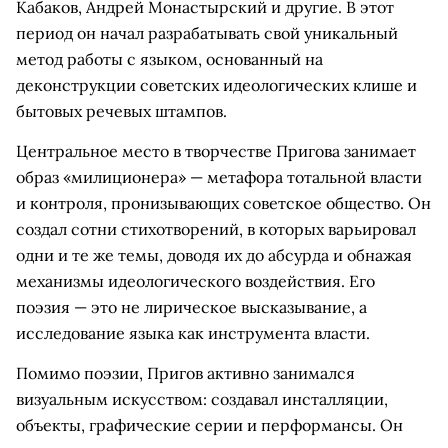
Кабаков, Андрей Монастырский и другие. В этот
период он начал разрабатывать свой уникальный
метод работы с языком, основанный на
деконструкции советских идеологических клише и
бытовых речевых штампов.
Центральное место в творчестве Пригова занимает
образ «милиционера» — метафора тотальной власти
и контроля, пронизывающих советское общество. Он
создал сотни стихотворений, в которых варьировал
одни и те же темы, доводя их до абсурда и обнажая
механизмы идеологического воздействия. Его
поэзия — это не лирическое высказывание, а
исследование языка как инструмента власти.
Помимо поэзии, Пригов активно занимался
визуальным искусством: создавал инсталляции,
объекты, графические серии и перформансы. Он