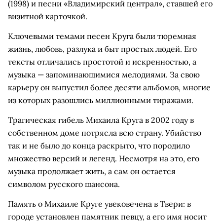
(1998) и песни «Владимирский централ», ставшей его
визитной карточкой.
Ключевыми темами песен Круга были тюремная
жизнь, любовь, разлука и быт простых людей. Его
тексты отличались простотой и искренностью, а
музыка — запоминающимися мелодиями. За свою
карьеру он выпустил более десяти альбомов, многие
из которых разошлись миллионными тиражами.
Трагическая гибель Михаила Круга в 2002 году в
собственном доме потрясла всю страну. Убийство
так и не было до конца раскрыто, что породило
множество версий и легенд. Несмотря на это, его
музыка продолжает жить, а сам он остается
символом русского шансона.
Память о Михаиле Круге увековечена в Твери: в
городе установлен памятник певцу, а его имя носит