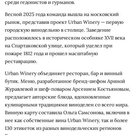
среди гедонистов и гурманов.
Весной 2025 года команда вышла на московский
рынок, представив проект Urban Winery — первую
городскую винодельню в столице. Заведение
расположилось в историческом особняке XVII века
на Спартаковской улице, который уцелел при
пожаре 1812 года и прошел масштабную
реставрацию.
Urban Winery объединяет ресторан, бар и винный
бутик. Меню, разработанное бренд-шефом Ариной
Журавлевой и шеф-поваром Арсением Костьяновым,
предлагает авторские блюда, вдохновленные
кулинарными традициями виноделен со всего мира.
Винную карту составила Ольга Самсонова, включив в
нее как собственные вина Urban Winery, так и более
130 этикеток из разных винодельческих регионов