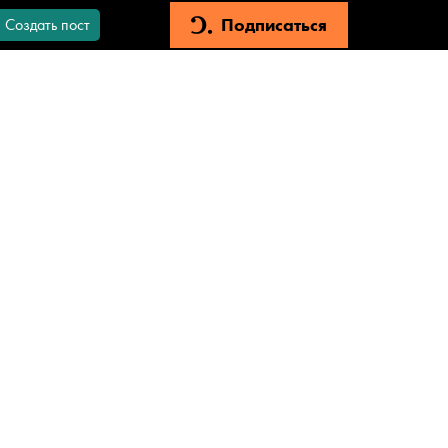
Подписаться
Создать пост