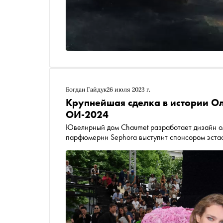
Богдан Гайдук
26 июля 2023 г.
Крупнейшая сделка в истории О
ОИ-2024
Ювелирный дом Chaumet разработает дизайн ол
парфюмерии Sephora выступит спонсором эста