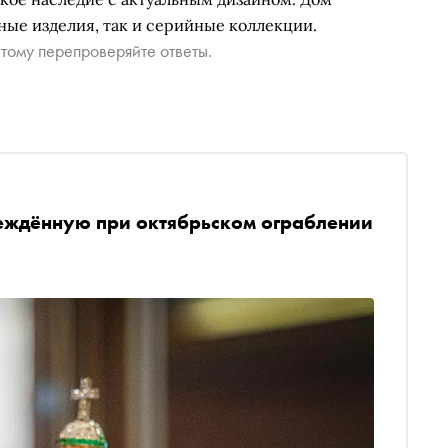
ные изделия, так и серийные коллекции.
тому перепроверяйте ответы.
реждённую при октябрьском ограблении