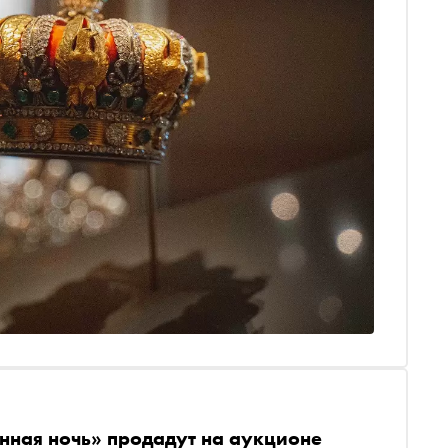
нная ночь» продадут на аукционе