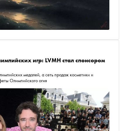
лимпийских игр: LVMH стал спонсором
импийских медалей, а сеть продаж косметики и
феты Олимпийского огня