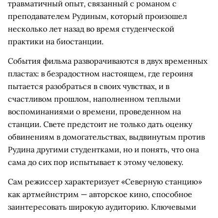
травматичный опыт, связанный с романом с
преподавателем Рудиным, который произошел
несколько лет назад во время студенческой
практики на биостанции.
События фильма разворачиваются в двух временных
пластах: в безрадостном настоящем, где героиня
пытается разобраться в своих чувствах, и в
счастливом прошлом, наполненном теплыми
воспоминаниями о времени, проведенном на
станции. Свете предстоит не только дать оценку
обвинениям в домогательствах, выдвинутым против
Рудина другими студентками, но и понять, что она
сама до сих пор испытывает к этому человеку.
Сам режиссер характеризует «Северную станцию»
как артмейнстрим — авторское кино, способное
заинтересовать широкую аудиторию. Ключевыми