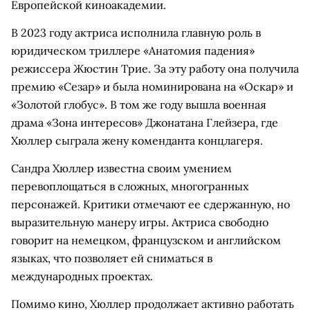
Европейской киноакадемии.
В 2023 году актриса исполнила главную роль в
юридическом триллере «Анатомия падения»
режиссера Жюстин Трие. За эту работу она получила
премию «Сезар» и была номинирована на «Оскар» и
«Золотой глобус». В том же году вышла военная
драма «Зона интересов» Джонатана Глейзера, где
Хюллер сыграла жену коменданта концлагеря.
Сандра Хюллер известна своим умением
перевоплощаться в сложных, многогранных
персонажей. Критики отмечают ее сдержанную, но
выразительную манеру игры. Актриса свободно
говорит на немецком, французском и английском
языках, что позволяет ей сниматься в
международных проектах.
Помимо кино, Хюллер продолжает активно работать