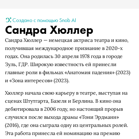
Создано с помощью Snob AI
Сандра Хюллер
Сандра Хюллер — немецкая актриса театра и кино,
получившая международное признание в 2020-х
годах. Она родилась 30 апреля 1978 года в городе
Зуль, ГДР. Широкую известность ей принесли
главные роли в фильмах «Анатомия падения» (2023)
и «Зона интересов» (2023).
Хюллер начала свою карьеру в театре, выступая на
сценах Штутгарта, Базеля и Берлина. В кино она
дебютировала в 2006 году, но настоящий прорыв
случился после выхода драмы «Тони Эрдманн»
(2016), где она сыграла одну из центральных ролей.
Эта работа принесла ей номинацию на премию