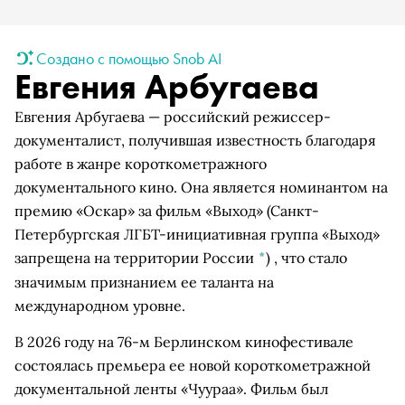
Создано с помощью Snob AI
Евгения Арбугаева
Евгения Арбугаева — российский режиссер-
документалист, получившая известность благодаря
работе в жанре короткометражного
документального кино. Она является номинантом на
премию «Оскар» за фильм
«Выход»
(Санкт-
Петербургская ЛГБТ-инициативная группа «Выход»
запрещена на территории России
*
)
, что стало
значимым признанием ее таланта на
международном уровне.
В 2026 году на 76-м Берлинском кинофестивале
состоялась премьера ее новой короткометражной
документальной ленты «Чуураа». Фильм был