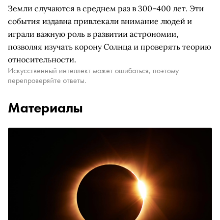
Земли случаются в среднем раз в 300–400 лет. Эти
события издавна привлекали внимание людей и
играли важную роль в развитии астрономии,
позволяя изучать корону Солнца и проверять теорию
относительности.
Искусственный интеллект может ошибаться, поэтому
перепроверяйте ответы.
Материалы