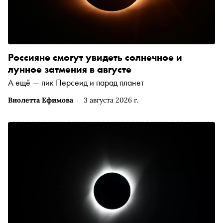
Россияне смогут увидеть солнечное и
лунное затмения в августе
А ещё — пик Персеид и парад планет
Виолетта Ефимова
3 августа 2026 г.