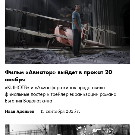
Фильм «Авиатор» выйдет в прокат 20
ноября
«КИНОТВ» и «Атмосфера кино» представили
финальные постер и трейлер экранизации романа
Евгения Водолазкина
Иван Адоньев
15 сентября 2025 г.