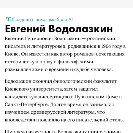
Создано с помощью Snob AI
Евгений Водолазкин
Евгений Германович Водолазкин — российский
писатель и литературовед, родившийся в 1964 году в
Киеве. Он известен как автор романов, сочетающих
историческую прозу с философскими
размышлениями о времени и судьбе человека.
Водолазкин окончил филологический факультет
Киевского университета, затем защитил
кандидатскую диссертацию в Пушкинском Доме в
Санкт-Петербурге. Долгое время он занимался
изучением древнерусской литературы, что
впоследствии повлияло на его писательский стиль.
Широкую известность Водолазкину принес роман