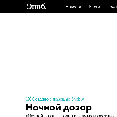
Новости
Блоги
Тем
Стиль
Ви
Создано с помощью Snob AI
Ночной дозор
«Ночной дозор» — одно из самых известных