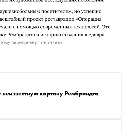
м душевнобольным посетителем, но успешно
 масштабный проект реставрации «Операция
изучали с помощью современных технологий. Эти
ику Рембрандта и историю создания шедевра.
тому перепроверяйте ответы.
 неизвестную картину Рембрандта