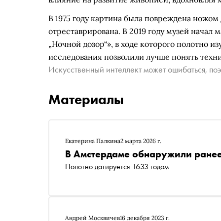
В 1975 году картина была повреждена ножо
отреставрирована. В 2019 году музей начал
„Ночной дозор“», в ходе которого полотно 
исследования позволили лучше понять техн
Искусственный интеллект может ошибаться, поэ
Материалы
Екатерина Палкина
2 марта 2026 г.
В Амстердаме обнаружили ранее
Полотно датируется 1633 годом
Андрей Москвичев
16 декабря 2023 г.