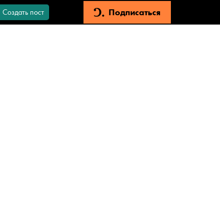
Подписаться
Создать пост