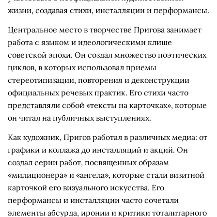
жизни, создавая стихи, инсталляции и перформансы.
Центральное место в творчестве Пригова занимает
работа с языком и идеологическими клише
советской эпохи. Он создал множество поэтических
циклов, в которых использовал приемы
стереотипизации, повторения и деконструкции
официальных речевых практик. Его стихи часто
представляли собой «тексты на карточках», которые
он читал на публичных выступлениях.
Как художник, Пригов работал в различных медиа: от
графики и коллажа до инсталляций и акций. Он
создал серии работ, посвященных образам
«милиционера» и «ангела», которые стали визитной
карточкой его визуального искусства. Его
перформансы и инсталляции часто сочетали
элементы абсурда, иронии и критики тоталитарного