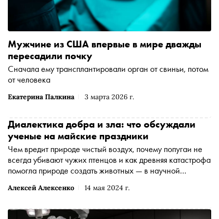
Мужчине из США впервые в мире дважды
пересадили почку
Сначала ему трансплантировали орган от свиньи, потом
от человека
Екатерина Палкина
3 марта 2026 г.
Диалектика добра и зла: что обсуждали
ученые на майские праздники
Чем вредит природе чистый воздух, почему попугаи не
всегда убивают чужих птенцов и как древняя катастрофа
помогла природе создать животных — в научной
подборке обозревателя «Сноба» Алексея Алексенко
Алексей Алексенко
14 мая 2024 г.