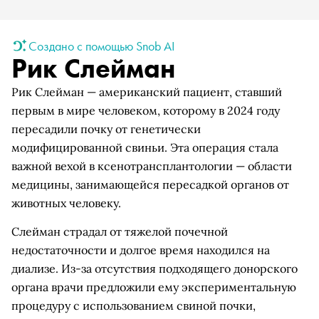
Создано с помощью Snob AI
Рик Слейман
Рик Слейман — американский пациент, ставший
первым в мире человеком, которому в 2024 году
пересадили почку от генетически
модифицированной свиньи. Эта операция стала
важной вехой в ксенотрансплантологии — области
медицины, занимающейся пересадкой органов от
животных человеку.
Слейман страдал от тяжелой почечной
недостаточности и долгое время находился на
диализе. Из-за отсутствия подходящего донорского
органа врачи предложили ему экспериментальную
процедуру с использованием свиной почки,