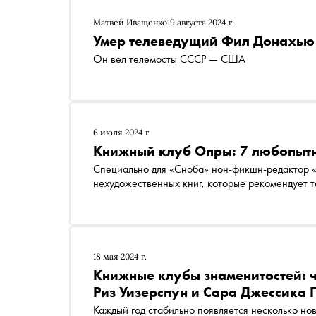
Матвей Иващенко
19 августа 2024 г.
Умер телеведущий Фил Донахью
Он вел телемосты СССР — США
6 июля 2024 г.
Книжный клуб Опры: 7 любопыт
Специально для «Сноба» нон-фикшн-редактор «
нехудожественных книг, которые рекомендует
18 мая 2024 г.
Книжные клубы знаменитостей: ч
Риз Уизерспун и Сара Джессика 
Каждый год стабильно появляется несколько нов