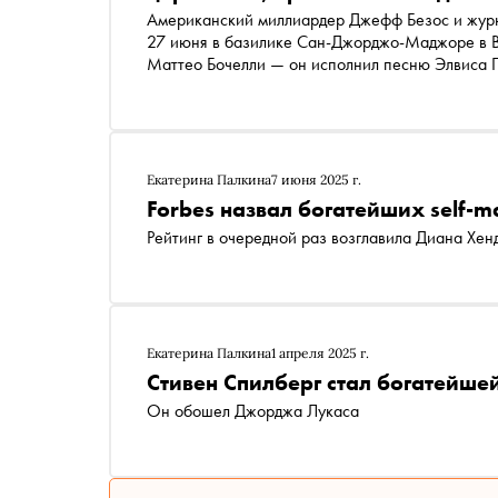
Американский миллиардер Джефф Безос и жур
27 июня в базилике Сан-Джорджо-Маджоре в В
Маттео Бочелли — он исполнил песню Элвиса Пре
Екатерина Палкина
7 июня 2025 г.
Forbes назвал богатейших self
Рейтинг в очередной раз возглавила Диана Хен
Екатерина Палкина
1 апреля 2025 г.
Стивен Спилберг стал богатейше
Он обошел Джорджа Лукаса