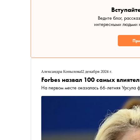
Вступайте
Ведите блог, расска
интересными людьми н
При
Александра Копылова
12 декабря 2024 г.
Forbes назвал 100 самых влияте
На первом месте оказалась 66-летняя Урсула 