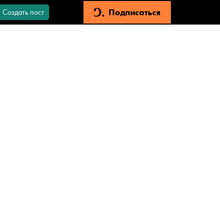
Подписаться
Создать пост