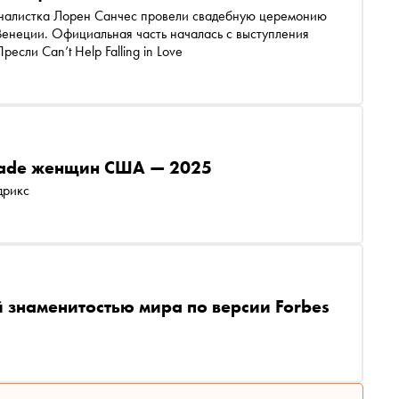
налистка Лорен Санчес провели свадебную церемонию
енеции. Официальная часть началась с выступления
сли Can’t Help Falling in Love
-made женщин США — 2025
дрикс
й знаменитостью мира по версии Forbes