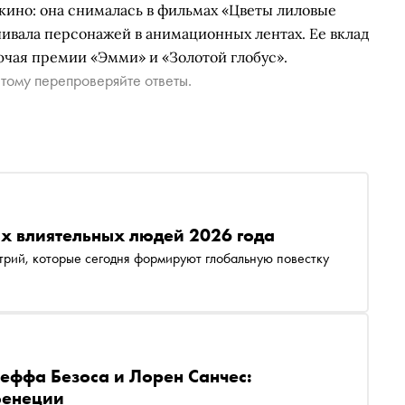
кино: она снималась в фильмах «Цветы лиловые
вучивала персонажей в анимационных лентах. Ее вклад
ючая премии «Эмми» и «Золотой глобус».
тому перепроверяйте ответы.
ых влиятельных людей 2026 года
стрий, которые сегодня формируют глобальную повестку
еффа Безоса и Лорен Санчес:
Венеции