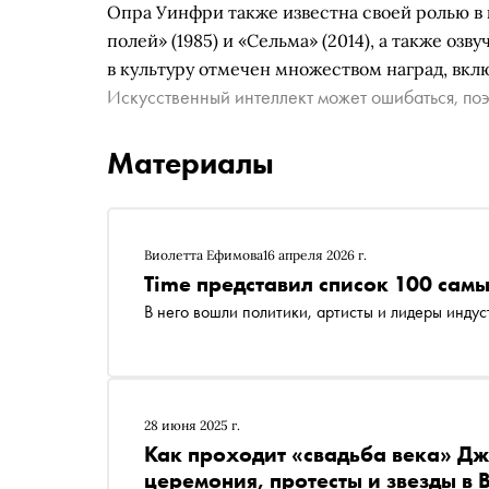
Опра Уинфри также известна своей ролью в 
полей» (1985) и «Сельма» (2014), а также оз
в культуру отмечен множеством наград, вкл
Искусственный интеллект может ошибаться, поэ
Материалы
Виолетта Ефимова
16 апреля 2026 г.
Time представил список 100 сам
В него вошли политики, артисты и лидеры инду
28 июня 2025 г.
Как проходит «свадьба века» Дж
церемония, протесты и звезды в 