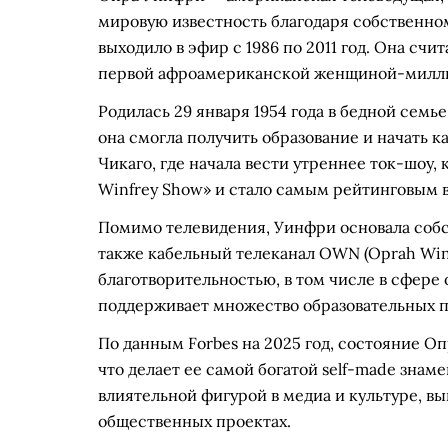
мировую известность благодаря собственном
выходило в эфир с 1986 по 2011 год. Она сч
первой афроамериканской женщиной-милли
Родилась 29 января 1954 года в бедной семь
она смогла получить образование и начать ка
Чикаго, где начала вести утреннее ток-шоу,
Winfrey Show» и стало самым рейтинговым 
Помимо телевидения, Уинфри основала собс
также кабельный телеканал OWN (Oprah Winf
благотворительностью, в том числе в сфере 
поддерживает множество образовательных 
По данным Forbes на 2025 год, состояние О
что делает ее самой богатой self-made знам
влиятельной фигурой в медиа и культуре, вы
общественных проектах.