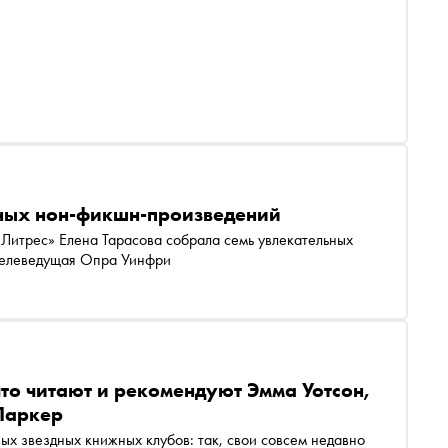
ных нон-фикшн-произведений
Литрес» Елена Тарасова собрала семь увлекательных
 телеведущая Опра Уинфри
то читают и рекомендуют Эмма Уотсон,
Паркер
ых звездных книжных клубов: так, свои совсем недавно