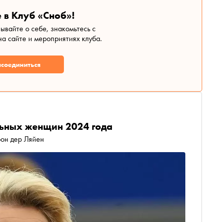
 в Клуб «Сноб»!
зывайте о себе, знакомьтесь с
а сайте и мероприятиях клуба.
соединиться
льных женщин 2024 года
фон дер Ляйен