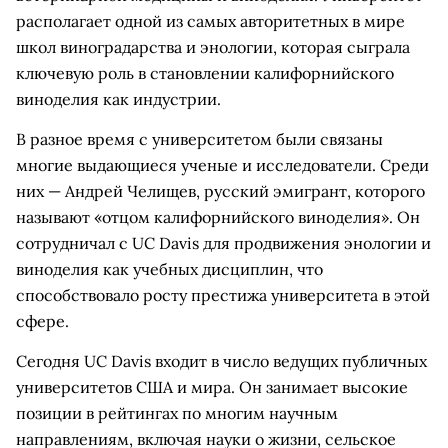
располагает одной из самых авторитетных в мире
школ виноградарства и энологии, которая сыграла
ключевую роль в становлении калифорнийского
виноделия как индустрии.
В разное время с университетом были связаны
многие выдающиеся ученые и исследователи. Среди
них — Андрей Челищев, русский эмигрант, которого
называют «отцом калифорнийского виноделия». Он
сотрудничал с UC Davis для продвижения энологии и
виноделия как учебных дисциплин, что
способствовало росту престижа университета в этой
сфере.
Сегодня UC Davis входит в число ведущих публичных
университетов США и мира. Он занимает высокие
позиции в рейтингах по многим научным
направлениям, включая науки о жизни, сельское