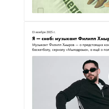
13 ноября 2025 г.
Я — сноб: музыкант Филипп Хмы
Музыкант Филипп Хмыров — о предстоящих конц
баскетболу, сериалу «Мылодрама», а ещё о пол