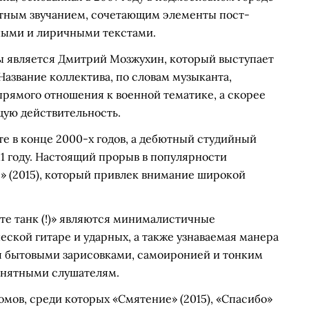
ытным звучанием, сочетающим элементы пост-
чными и лиричными текстами.
 является Дмитрий Мозжухин, который выступает
 Название коллектива, по словам музыканта,
прямого отношения к военной тематике, а скорее
ую действительность.
е в конце 2000-х годов, а дебютный студийный
1 году. Настоящий прорыв в популярности
» (2015), который привлек внимание широкой
е танк (!)» являются минималистичные
еской гитаре и ударных, а также узнаваемая манера
я бытовыми зарисовками, самоиронией и тонким
понятными слушателям.
мов, среди которых «Смятение» (2015), «Спасибо»