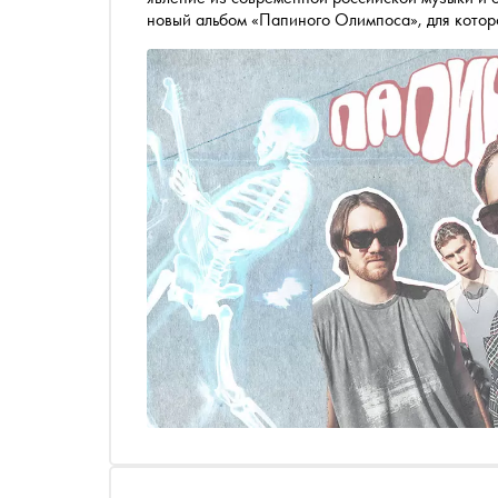
новый альбом «Папиного Олимпоса», для котор
покрупнее (а жаль!)