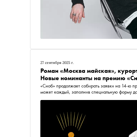
27 сентября 2025 г.
Роман «Москва майская», курорт
Новые номинанты на премию «Сн
«Сноб» продолжает собирать заявки на 14-ю п
мож