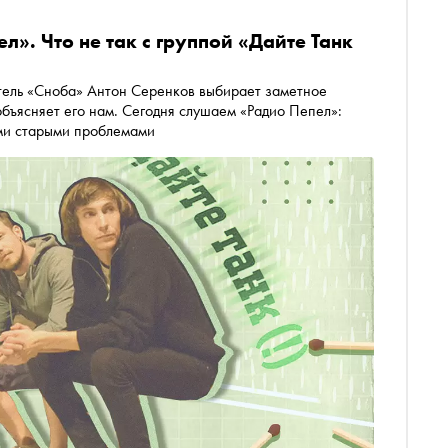
л». Что не так с группой «Дайте Танк
а» Антон Серенков выбирает заметное
бъясняет его нам. Сегодня слушаем «Радио Пепел»:
еми старыми проблемами