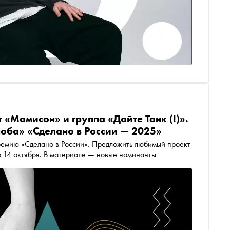
 «Мамисон» и группа «Дайте Танк (!)».
оба» «Сделано в России — 2025»
ремию «Сделано в России». Предложить любимый проект
ет каждый, заполнив специальную форму до 14 октября. В материале — новые номинанты