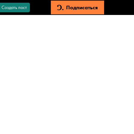
Подписаться
Создать пост