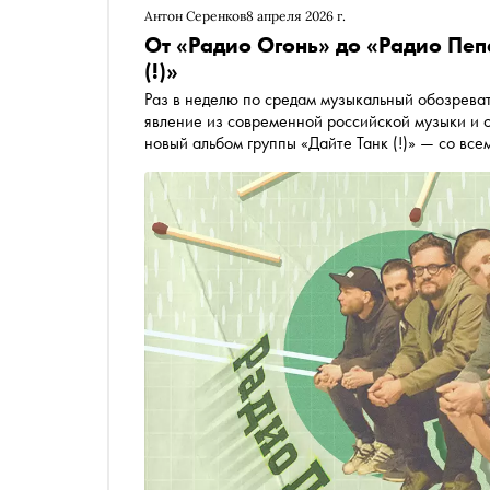
Антон Серенков
8 апреля 2026 г.
От «Радио Огонь» до «Радио Пепе
(!)»
Раз в неделю по средам музыкальный обозреватель «Сноб
явление из современной российской музыки и о
новый альбом группы «Дайте Танк (!)» — со вс