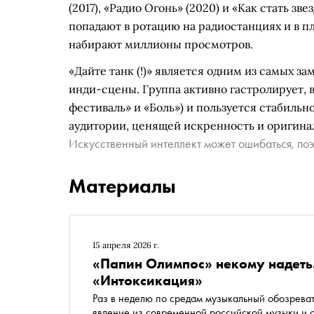
(2017), «Радио Огонь» (2020) и «Как стать з
попадают в ротацию на радиостанциях и в п
набирают миллионы просмотров.
«Дайте танк (!)» является одним из самых 
инди-сцены. Группа активно гастролирует, 
фестиваль» и «Боль») и пользуется стабильн
аудитории, ценящей искренность и оригина
Искусственный интеллект может ошибаться, поэ
Материалы
15 апреля 2026 г.
«Папин Олимпос» некому надеть.
«Интоксикация»
Раз в неделю по средам музыкальный обозреватель «Сноб
явление из современной российской музыки и 