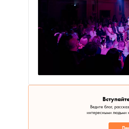
Вступайте
Ведите блог, расска
интересными людьми н
При