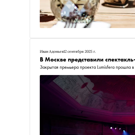
Иван Адоньев
12 сентября 2025 г.
В Москве представили спектакл
Закрытая премьера проекта Lumisfera прошла 