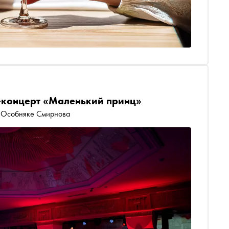
ь-концерт «Маленький принц»
в Особняке Смирнова