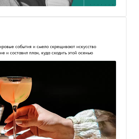
нровые события и смело скрещивают искусство
е и составил план, куда сходить этой осенью