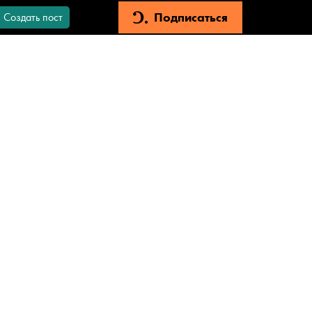
Подписаться
Создать пост