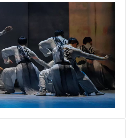
ности — в материале «Сноба»