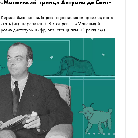
. «Маленький принц» Антуана де Сент-
к Кирилл Ямщиков выбирает одно великое произведение
читать (или перечитать). В этот раз — «Маленький
ротив диктатуры цифр, экзистенциальный реквием и