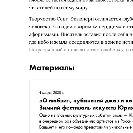
читателей по всему миру.
Творчество Сент-Экзюпери отличается глу
человека. Его идеи о «зримом сердцем» и от
афоризмами. Писатель оставил после себя не
где небо и земля соединяются в поиске ист
Искусственный интеллект может ошибаться, поэ
Материалы
4 марта 2026 г.
«О любви», кубинский джаз и ко
Зимний фестиваль искусств Юрия
Одно из главных культурных событий зимы — X
в очередной раз объединило артистов из Росси
Башмет и его команда представили уникальные
музыки и музыкально-театральные спектакли шл