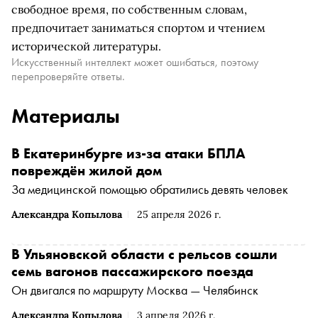
свободное время, по собственным словам,
предпочитает заниматься спортом и чтением
исторической литературы.
Искусственный интеллект может ошибаться, поэтому
перепроверяйте ответы.
Материалы
В Екатеринбурге из-за атаки БПЛА
повреждён жилой дом
За медицинской помощью обратились девять человек
Александра Копылова
25 апреля 2026 г.
В Ульяновской области с рельсов сошли
семь вагонов пассажирского поезда
Он двигался по маршруту Москва — Челябинск
Александра Копылова
3 апреля 2026 г.