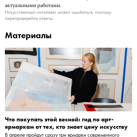
актуальными работами.
Искусственный интеллект может ошибаться, поэтому
перепроверяйте ответы.
Материалы
Что покупать этой весной: гид по арт-
ярмаркам от тех, кто знает цену искусству
В апреле пройдут сразу три ярмарки современного