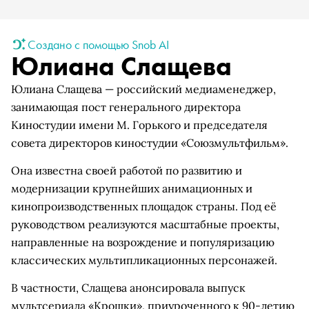
Создано с помощью Snob AI
Юлиана Слащева
Юлиана Слащева — российский медиаменеджер,
занимающая пост генерального директора
Киностудии имени М. Горького и председателя
совета директоров киностудии «Союзмультфильм».
Она известна своей работой по развитию и
модернизации крупнейших анимационных и
кинопроизводственных площадок страны. Под её
руководством реализуются масштабные проекты,
направленные на возрождение и популяризацию
классических мультипликационных персонажей.
В частности, Слащева анонсировала выпуск
мультсериала «Крошки», приуроченного к 90-летию