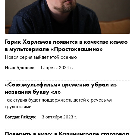
Гарик Харламов появится в качестве камео
в мультсериале «Простоквашино»
Новая серия выйдет этой осенью
Иван Адоньев
1 апреля 2024 г.
«Союзмультфильм» временно убрал из
названия букву «л»
Так студия будет поддерживать детей с речевыми
трудностями
Богдан Гайдук
3 октября 2023 г.
Поверить в чудо: в Калининграде стартовал