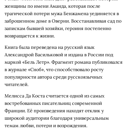
женщины по имени Аманда, которая после
трагической потери мужа Бенжамена уединяется в
заброшенном доме в Оверни. Восстанавливая сад по
запискам бывшей хозяйки, героиня постепенно
возвращается к жизни.
Книга была переведена на русский язык
Александрой Васильковой и издана в России под
маркой «Бель Летр». Фрагмент романа публиковался
в журнале «Сноб», что способствовало росту
популярности автора среди русскоязычных
читателей.
Мелисса Да Коста считается одной из самых
востребованных писательниц современной
Франции. Её произведения находят отклик у
широкой аудитории благодаря универсальным
темам любви, потери и возрождения.