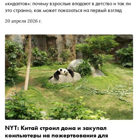
«кидалтов»: почему взрослые впадают в детство и так ли
это странно, как может показаться на первый взгляд
20 апреля 2026 г.
NYT: Китай строил дома и закупал
компьютеры на пожертвования для