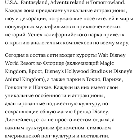
U.S.A., Fantasyland, Adventureland и Tomorrowland.
Каждая зона предлагает уникальные аттракционы,
шоу и декорации, погружающие посетителей в миры
популярных мультфильмов и приключенческих
историй. Успех калифорнийского парка привел к
открытию аналогичных комплексов по всему миру.
Сегодня в состав сети входят курорты Walt Disney
World Resort во Флориде (включающий Magic
Kingdom, Epcot, Disney's Hollywood Studios и Disney's
Animal Kingdom), а также парки в Токио, Париже,
Гонконге и Шанхае. Каждый из них имеет свои
уникальные особенности и аттракционы,
адаптированные под местную культуру, но
сохраняющие общую магию бренда Disney.
Диснейленд стал не просто местом отдыха, а
важным культурным феноменом, символом
американской поп-культуры и ностальгии.