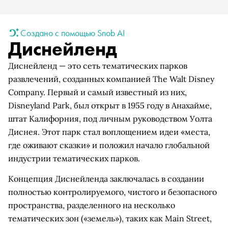
Создано с помощью Snob AI
Диснейленд
Диснейленд — это сеть тематических парков
развлечений, созданных компанией The Walt Disney
Company. Первый и самый известный из них,
Disneyland Park, был открыт в 1955 году в Анахайме,
штат Калифорния, под личным руководством Уолта
Диснея. Этот парк стал воплощением идеи «места,
где оживают сказки» и положил начало глобальной
индустрии тематических парков.
Концепция Диснейленда заключалась в создании
полностью контролируемого, чистого и безопасного
пространства, разделенного на несколько
тематических зон («земель»), таких как Main Street,