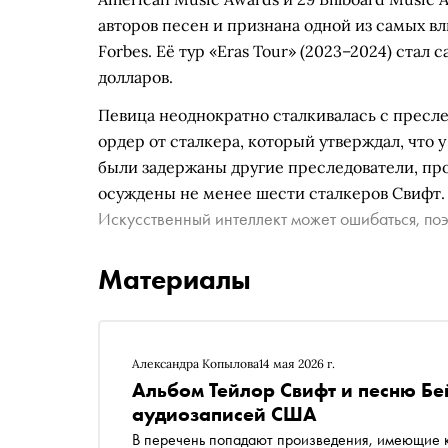
авторов песен и признана одной из самых в
Forbes. Её тур «Eras Tour» (2023–2024) ста
долларов.
Певица неоднократно сталкивалась с пресле
ордер от сталкера, который утверждал, что у 
были задержаны другие преследователи, про
осуждены не менее шести сталкеров Свифт.
Искусственный интеллект может ошибаться, поэ
Материалы
Александра Копылова
14 мая 2026 г.
Альбом Тейлор Свифт и песню Бе
аудиозаписей США
В перечень попадают произведения, имеющие к