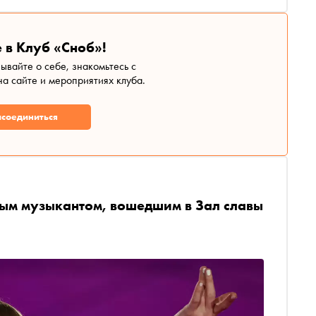
 в Клуб «Сноб»!
зывайте о себе, знакомьтесь с
а сайте и мероприятиях клуба.
соединиться
дым музыкантом, вошедшим в Зал славы