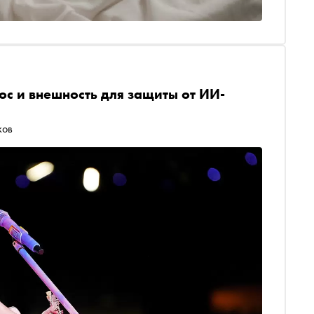
ос и внешность для защиты от ИИ-
ков