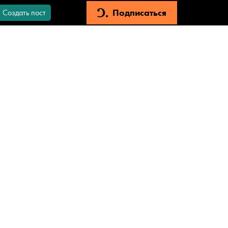
Подписаться
Создать пост