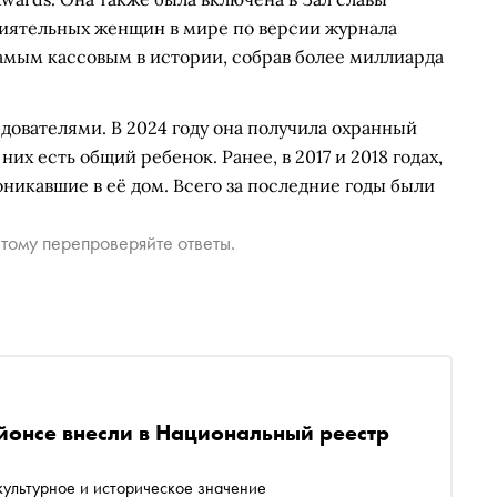
лиятельных женщин в мире по версии журнала
л самым кассовым в истории, собрав более миллиарда
дователями. В 2024 году она получила охранный
них есть общий ребенок. Ранее, в 2017 и 2018 годах,
никавшие в её дом. Всего за последние годы были
тому перепроверяйте ответы.
йонсе внесли в Национальный реестр
ультурное и историческое значение