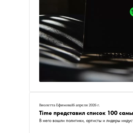
Виолетта Ефимова
16 апреля 2026 г.
Time представил список 100 сам
В него вошли политики, артисты и лидеры инду