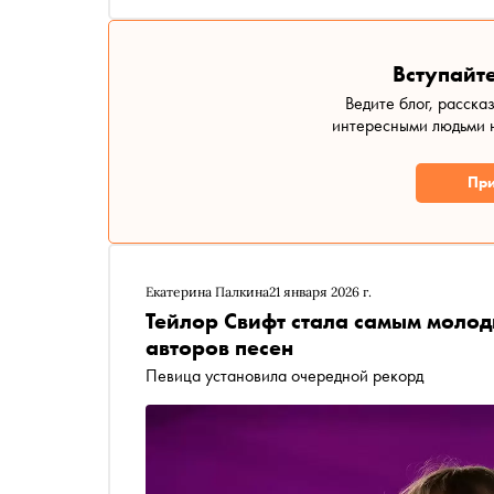
Вступайте
Ведите блог, расска
интересными людьми н
При
Екатерина Палкина
21 января 2026 г.
Тейлор Свифт стала самым моло
авторов песен
Певица установила очередной рекорд