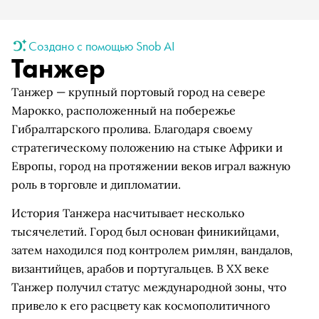
Создано с помощью Snob AI
Танжер
Танжер — крупный портовый город на севере
Марокко, расположенный на побережье
Гибралтарского пролива. Благодаря своему
стратегическому положению на стыке Африки и
Европы, город на протяжении веков играл важную
роль в торговле и дипломатии.
История Танжера насчитывает несколько
тысячелетий. Город был основан финикийцами,
затем находился под контролем римлян, вандалов,
византийцев, арабов и португальцев. В XX веке
Танжер получил статус международной зоны, что
привело к его расцвету как космополитичного