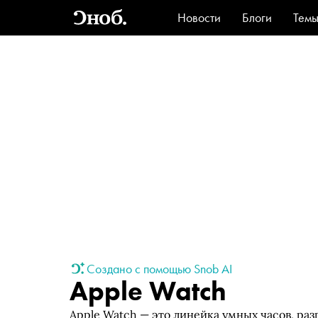
Новости
Блоги
Тем
Стиль
Ви
Создано с помощью Snob AI
Apple Watch
Apple Watch — это линейка умных часов, ра