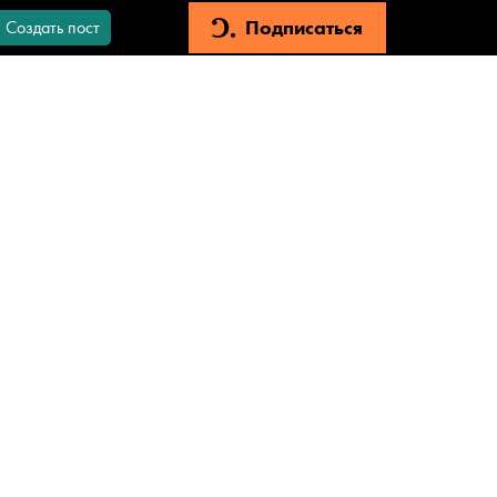
Подписаться
Создать пост