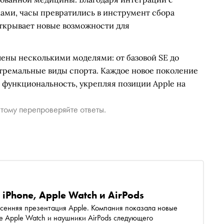
ми, часы превратились в инструмент сбора
открывает новые возможности для
ены несколькими моделями: от базовой SE до
стремальные виды спорта. Каждое новое поколение
и функциональность, укрепляя позиции Apple на
тому перепроверяйте ответы.
iPhone, Apple Watch и AirPods
 осенняя презентация Apple. Компания показала новые
кже Apple Watch и наушники AirPods следующего