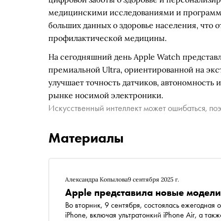
медицинскими исследованиями и программа
больших данных о здоровье населения, что 
профилактической медицины.
На сегодняшний день Apple Watch представл
премиальной Ultra, ориентированной на эк
улучшает точность датчиков, автономность 
рынке носимой электроники.
Искусственный интеллект может ошибаться, поэ
Материалы
Александра Копылова
9 сентября 2025 г.
Apple представила новые модели 
Во вторник, 9 сентября, состоялась ежегодная
iPhone, включая ультратонкий iPhone Air, а та