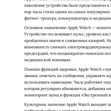
поколение устройства было представлено в 20
пор часы стали одним из самых популярных
фитнес-трекера, коммуникатора и медицин
Основное назначение Apple Watch — монито
Устройство отслеживает пульс, уровень кисл
пройденных шагов и сожженных калорий. Нач
возможность снимать электрокардиограмму 
предсердий, что неоднократно помогало по
медицинской помощью.
Помимо функций здоровья, Apple Watch слу
звонки, отвечать на сообщения, управлять м
использовать навигацию. Часы работают по
которая регулярно обновляется, добавляя н
мониторинг шума и функция «Экстренный в
Культурное значение Apple Watch выходит з
цифровой заботы о здоровье и персонализи