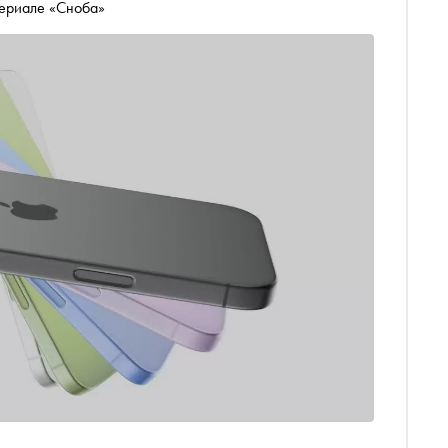
териале «Сноба»