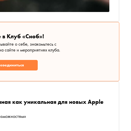
 в Клуб «Сноб»!
зывайте о себе, знакомьтесь с
а сайте и мероприятиях клуба.
соединиться
нная как уникальная для новых Apple
возможностями