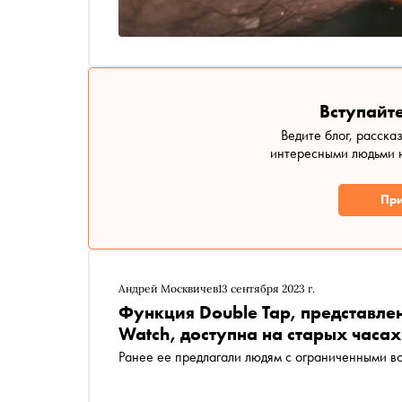
Вступайте
Ведите блог, расска
интересными людьми н
При
Андрей Москвичев
13 сентября 2023 г.
Функция Double Tap, представле
Watch, доступна на старых часах
Ранее ее предлагали людям с ограниченными 