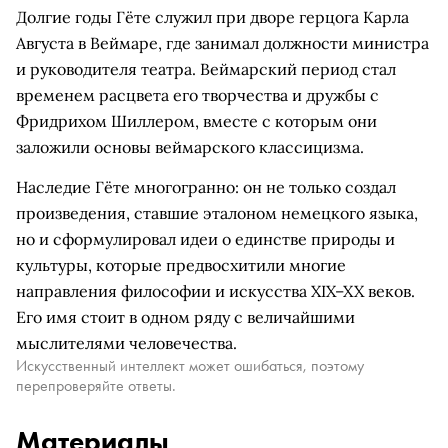
Долгие годы Гёте служил при дворе герцога Карла
Августа в Веймаре, где занимал должности министра
и руководителя театра. Веймарский период стал
временем расцвета его творчества и дружбы с
Фридрихом Шиллером, вместе с которым они
заложили основы веймарского классицизма.
Наследие Гёте многогранно: он не только создал
произведения, ставшие эталоном немецкого языка,
но и сформулировал идеи о единстве природы и
культуры, которые предвосхитили многие
направления философии и искусства XIX–XX веков.
Его имя стоит в одном ряду с величайшими
мыслителями человечества.
Искусственный интеллект может ошибаться, поэтому
перепроверяйте ответы.
Материалы