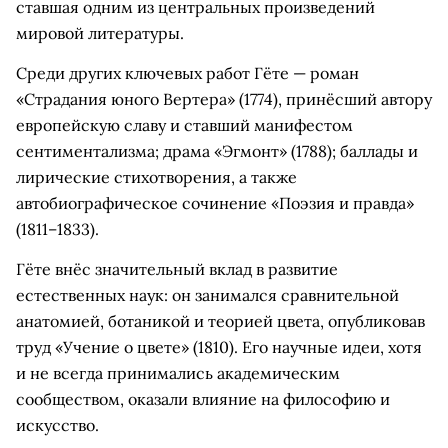
ставшая одним из центральных произведений
мировой литературы.
Среди других ключевых работ Гёте — роман
«Страдания юного Вертера» (1774), принёсший автору
европейскую славу и ставший манифестом
сентиментализма; драма «Эгмонт» (1788); баллады и
лирические стихотворения, а также
автобиографическое сочинение «Поэзия и правда»
(1811–1833).
Гёте внёс значительный вклад в развитие
естественных наук: он занимался сравнительной
анатомией, ботаникой и теорией цвета, опубликовав
труд «Учение о цвете» (1810). Его научные идеи, хотя
и не всегда принимались академическим
сообществом, оказали влияние на философию и
искусство.