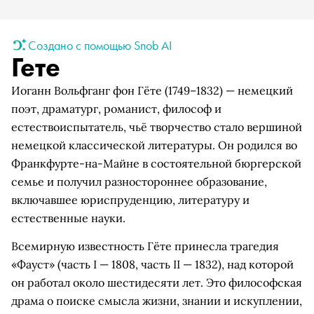
Создано с помощью Snob AI
Гете
Иоганн Вольфганг фон Гёте (1749–1832) — немецкий
поэт, драматург, романист, философ и
естествоиспытатель, чьё творчество стало вершиной
немецкой классической литературы. Он родился во
Франкфурте-на-Майне в состоятельной бюргерской
семье и получил разностороннее образование,
включавшее юриспруденцию, литературу и
естественные науки.
Всемирную известность Гёте принесла трагедия
«Фауст» (часть I — 1808, часть II — 1832), над которой
он работал около шестидесяти лет. Это философская
драма о поиске смысла жизни, знании и искуплении,