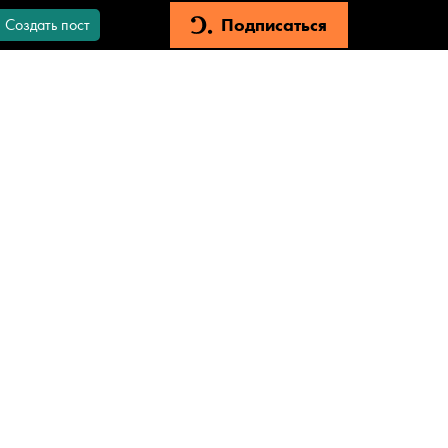
Подписаться
Создать пост