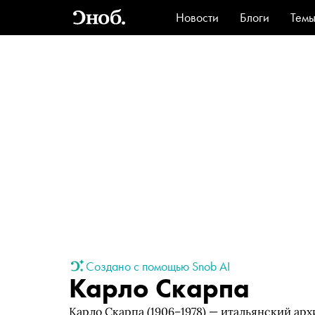
Новости
Блоги
Тем
Стиль
Ви
Создано с помощью Snob AI
Карло Скарпа
Карло Скарпа (1906–1978) — итальянский ар