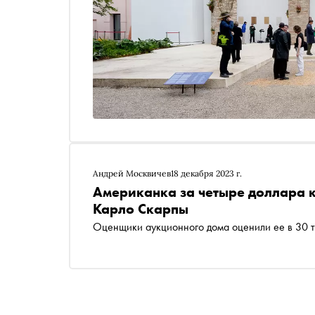
Андрей Москвичев
18 декабря 2023 г.
Американка за четыре доллара к
Карло Скарпы
Оценщики аукционного дома оценили ее в 30 т