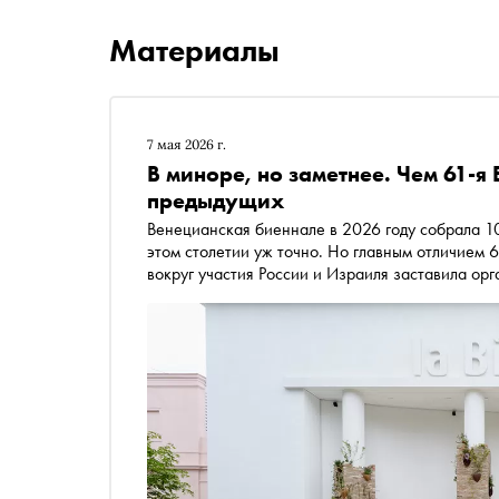
Материалы
7 мая 2026 г.
В миноре, но заметнее. Чем 61-я
предыдущих
Венецианская биеннале в 2026 году собрала 100 стран-у
этом столетии уж точно. Но главным отличием 6
вокруг участия России и Израиля заставила ор
вопрос: может ли искусство оставаться вне пол