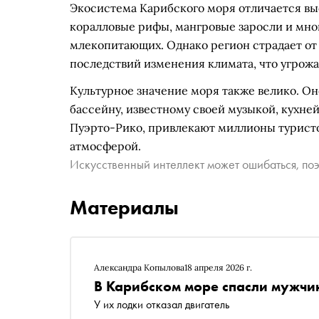
Экосистема Карибского моря отличается вы
коралловые рифы, мангровые заросли и мно
млекопитающих. Однако регион страдает от
последствий изменения климата, что угрожа
Культурное значение моря также велико. Он
бассейну, известному своей музыкой, кухней
Пуэрто-Рико, привлекают миллионы турист
атмосферой.
Искусственный интеллект может ошибаться, поэ
Материалы
Александра Копылова
18 апреля 2026 г.
В Карибском море спасли мужчи
У их лодки отказал двигатель