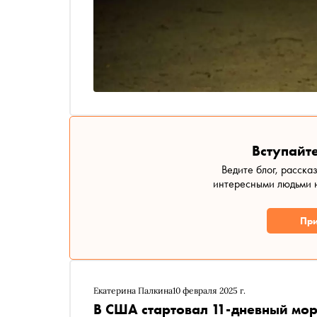
Вступайте
Ведите блог, расска
интересными людьми н
При
Екатерина Палкина
10 февраля 2025 г.
В США стартовал 11-дневный мор