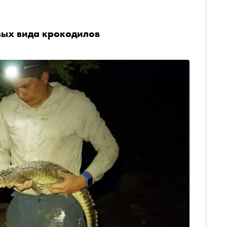
вых вида крокодилов