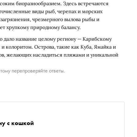
соким биоразнообразием. Здесь встречаются
гочисленные виды рыб, черепах и морских
 загрязнения, чрезмерного вылова рыбы и
ет хрупкому природному балансу.
о дало название целому региону — Карибскому
 и колоритом. Острова, такие как Куба, Ямайка и
ов, желающих насладиться пляжами и уникальной
тому перепроверяйте ответы.
ну с кошкой