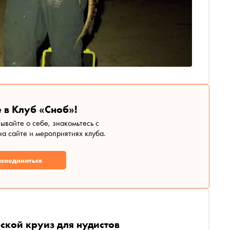
 в Клуб «Сноб»!
зывайте о себе, знакомьтесь с
а сайте и мероприятиях клуба.
соединиться
ской круиз для нудистов