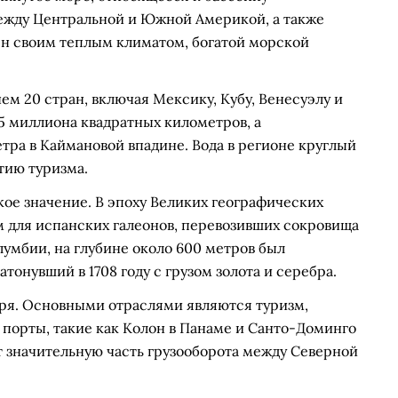
ежду Центральной и Южной Америкой, а также
ен своим теплым климатом, богатой морской
ем 20 стран, включая Мексику, Кубу, Венесуэлу и
75 миллиона квадратных километров, а
тра в Каймановой впадине. Вода в регионе круглый
итию туризма.
ое значение. В эпоху Великих географических
 для испанских галеонов, перевозивших сокровища
олумбии, на глубине около 600 метров был
тонувший в 1708 году с грузом золота и серебра.
оря. Основными отраслями являются туризм,
порты, такие как Колон в Панаме и Санто-Доминго
 значительную часть грузооборота между Северной