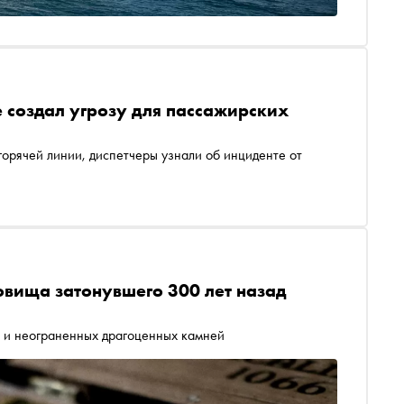
ре создал угрозу для пассажирских
горячей линии, диспетчеры узнали об инциденте от
овища затонувшего 300 лет назад
а и неограненных драгоценных камней