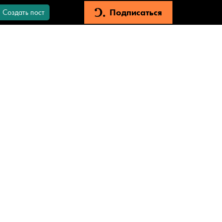
Подписаться
Создать пост