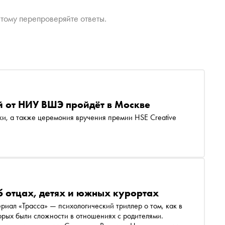
тому перепроверяйте ответы.
й от НИУ ВШЭ пройдёт в Москве
ки, а также церемония вручения премии HSE Creative
б отцах, детях и южных курортах
риал «Трасса» — психологический триллер о том, как в
орых были сложности в отношениях с родителями.