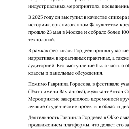
индустриальных мероприятиях, посвященны
В 2025 году он выступил в качестве спикер
истории», организованном Факультетом кр
прошло 23 мая в Москве и собрало более 100
технологий.
В рамках фестиваля Гордеев принял участи
нарративам в креативных практиках, а так
аудиторией. Его выступление было частью 
классы и панельные обсуждения.
Помимо Гавриила Гордеева, в фестивале уча
(Театр имени Вахтангова), музыкант Антон Се
Мероприятие завершилось церемонией вруче
лучшие студенческие проекты в области диз
Деятельность Гавриила Гордеева в Okko свя
продвижением платформы, что делает его з