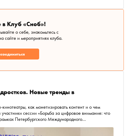
 в Клуб «Сноб»!
зывайте о себе, знакомьтесь с
а сайте и мероприятиях клуба.
соединиться
одростков. Новые тренды в
-кинотеатры, как монетизировать контент и о чем
и участники сессии «Борьба за цифровое внимание: что
в рамках Петербургского Международного