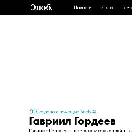
Новости
Блоги
Тем
Стиль
Ви
Создано с помощью Snob AI
Гавриил Гордеев
Гавриил Гордеев — представитель онлайн-ки