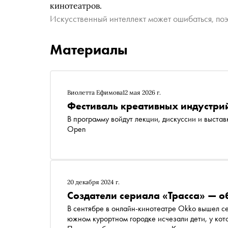
кинотеатров.
Искусственный интеллект может ошибаться, поэ
Материалы
Виолетта Ефимова
12 мая 2026 г.
Фестиваль креативных индустри
В программу войдут лекции, дискуссии и выстав
Open
20 декабря 2024 г.
Создатели сериала «Трасса» — о
В сентябре в онлайн-кинотеатре Okko вышел се
южном курортном городке исчезали дети, у кот