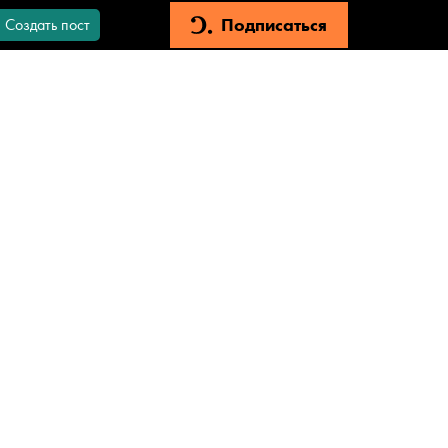
Подписаться
Создать пост