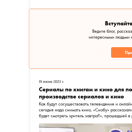
Вступайте
Ведите блог, расска
интересными людьми н
При
19 июня 2023 г.
Сериалы по книгам и кино для п
производстве сериалов и кино
Как будут сосуществовать телевидение и онлайн
сегодня надо снимать кино, «Снобу» рассказал
будет смотреть зритель завтра?», прошедшей 
экономического форума