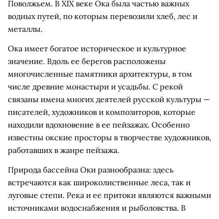
Поволжьем. В XIX веке Ока была частью важных
водных путей, по которым перевозили хлеб, лес и
металлы.
Ока имеет богатое историческое и культурное
значение. Вдоль ее берегов расположены
многочисленные памятники архитектуры, в том
числе древние монастыри и усадьбы. С рекой
связаны имена многих деятелей русской культуры —
писателей, художников и композиторов, которые
находили вдохновение в ее пейзажах. Особенно
известны окские просторы в творчестве художников,
работавших в жанре пейзажа.
Природа бассейна Оки разнообразна: здесь
встречаются как широколиственные леса, так и
луговые степи. Река и ее притоки являются важными
источниками водоснабжения и рыболовства. В