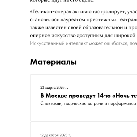
«Геликон-опера» активно гастролирует, уча
становилась лауреатом престижных театрал
также известен своей образовательной и пр
оперное искусство доступным для широкой 
Искусственный интеллект может ошибаться, поэ
Материалы
23 марта 2026 г.
В Москве проведут 14-ю «Ночь т
Спектакли, творческие встречи и перформансы 
12 декабря 2025 г.