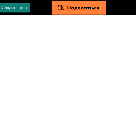
Подписаться
Создать пост