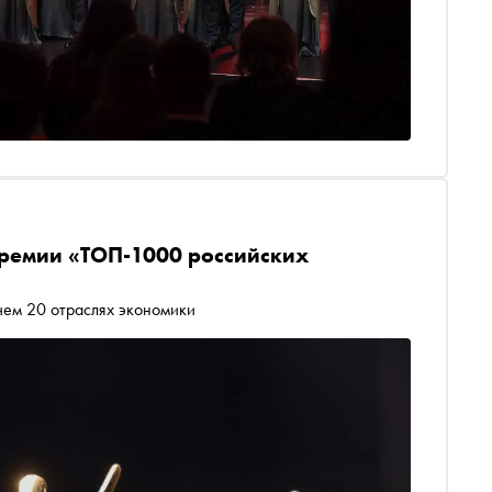
премии «ТОП-1000 российских
чем 20 отраслях экономики