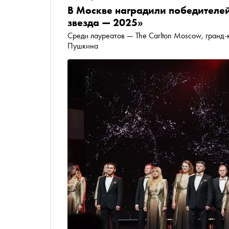
В Москве наградили победителе
звезда — 2025»
Среди лауреатов — The Carlton Moscow, гранд-
Пушкина