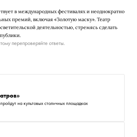
ствует в международных фестивалях и неоднократно
ьных премий, включая «Золотую маску». Театр
осветительской деятельностью, стремясь сделать
публики.
тому перепроверяйте ответы.
еатров»
пройдут на культовых столичных площадках