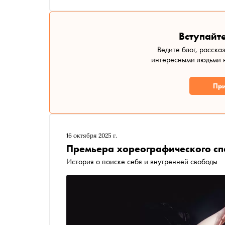
Вступайте
Ведите блог, расска
интересными людьми н
При
16 октября 2025 г.
Премьера хореографического сп
История о поиске себя и внутренней свободы