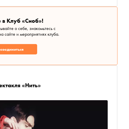
 в Клуб «Сноб»!
зывайте о себе, знакомьтесь с
а сайте и мероприятиях клуба.
соединиться
ектакля «Нить»