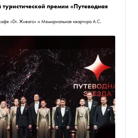
й туристической премии «Путеводная
кафе «Dr. Живаго» и Мемориальная квартира А.С.