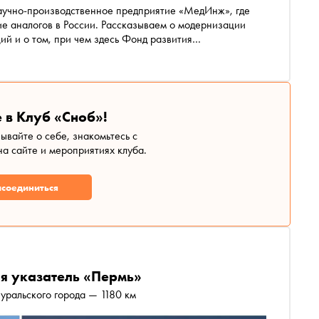
учно-производственное предприятие «‎МедИнж»‎, где
е аналогов в России. Рассказываем о модернизации
ий и о том, при чем здесь Фонд развития
 в Клуб «Сноб»!
зывайте о себе, знакомьтесь с
а сайте и мероприятиях клуба.
соединиться
я указатель «Пермь»
уральского города — 1180 км