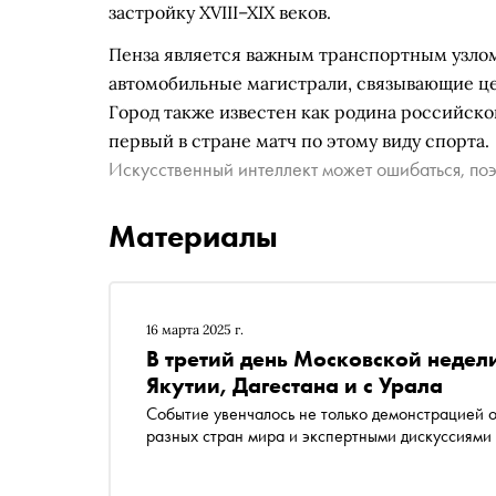
застройку XVIII–XIX веков.
Пенза является важным транспортным узлом
автомобильные магистрали, связывающие ц
Город также известен как родина российског
первый в стране матч по этому виду спорта.
Искусственный интеллект может ошибаться, поэ
Материалы
16 марта 2025 г.
В третий день Московской недел
Якутии, Дагестана и с Урала
Событие увенчалось не только демонстрацией о
разных стран мира и экспертными дискуссиями