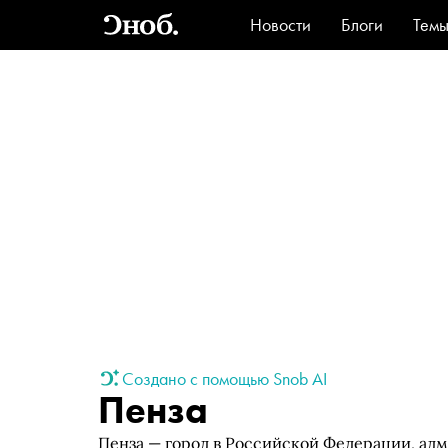
Новости
Блоги
Тем
Стиль
Ви
Создано с помощью Snob AI
Пенза
Пенза — город в Российской Федерации, ад