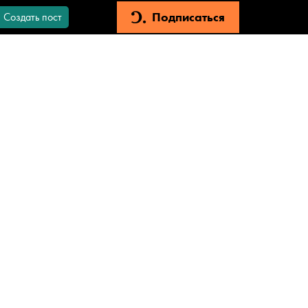
Подписаться
Создать пост