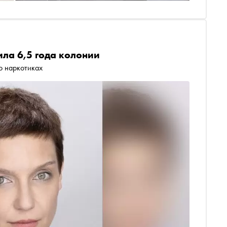
ла 6,5 года колонии
 о наркотиках