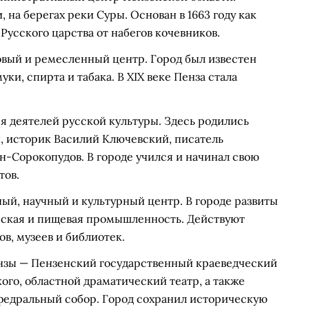
на берегах реки Суры. Основан в 1663 году как
Русского царства от набегов кочевников.
рговый и ремесленный центр. Город был известен
ки, спирта и табака. В XIX веке Пенза стала
я деятелей русской культуры. Здесь родились
, историк Василий Ключевский, писатель
-Сорокопудов. В городе учился и начинал свою
тов.
й, научный и культурный центр. В городе развиты
ская и пищевая промышленность. Действуют
в, музеев и библиотек.
нзы — Пензенский государственный краеведческий
кого, областной драматический театр, а также
федральный собор. Город сохранил историческую