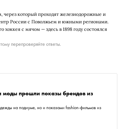
, через который проходят железнодорожные и
ентр России с Поволжьем и южными регионами.
о хоккея с мячом — здесь в 1898 году состоялся
тому перепроверяйте ответы.
и моды прошли показы брендов из
дежды на подиуме, но и показами fashion-фильмов из