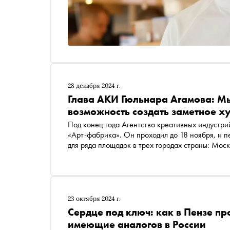
28 декабря 2024 г.
Глава АКИ Гюльнара Агамова: М
возможность создать заметное х
Под конец года Агентство креативных индустри
«Арт-фабрика». Он проходил до 18 ноября, и п
для ряда площадок в трех городах страны: Мос
проектов. Руководитель АКИ Гюльнара Агамова 
какие нововведения будут ждать ее в 2025 году
23 октября 2024 г.
Сердце под ключ: как в Пензе пр
имеющие аналогов в России