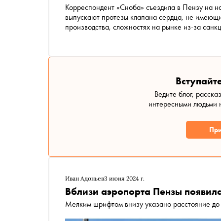
Корреспондент «Сноба» съездила в Пензу на на
выпускают протезы клапана сердца, не имеющи
производства, сложностях на рынке из-за санкц
промышленности
Вступайте
Ведите блог, расска
интересными людьми н
При
Иван Адоньев
3 июня 2024 г.
Вблизи аэропорта Пензы появилс
Мелким шрифтом внизу указано расстояние до 