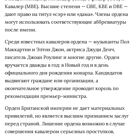
Кавалер (MBE). Высшие степени — GBE, KBE и DBE —
дают право на титул «сэр» или «дама». Члены ордена
могут использовать соответствующие аббревиатуры
после имени.
Среди известных кавалеров ордена — музыканты Пол
Маккартни и Элтон Джон, актриса Джуди Денч,
писатель Джоан Роулинг и многие другие. Орден
вручается дважды в год: в Новый год и в день
официального дня рождения монарха. Кандидатов
выдвигают граждане или организации, а
окончательное утверждение проводит король по
рекомендации премьер-министра.
Орден Британской империи не дает материальных
привилегий, но является высшим признанием заслуг
перед страной. Лишение ордена возможно в случае
совершения кавалером серьезных проступков,