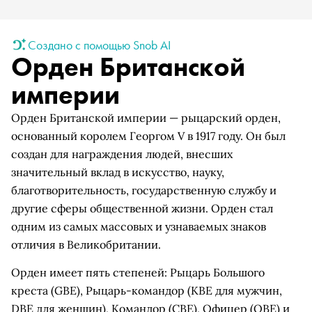
Создано с помощью Snob AI
Орден Британской
империи
Орден Британской империи — рыцарский орден,
основанный королем Георгом V в 1917 году. Он был
создан для награждения людей, внесших
значительный вклад в искусство, науку,
благотворительность, государственную службу и
другие сферы общественной жизни. Орден стал
одним из самых массовых и узнаваемых знаков
отличия в Великобритании.
Орден имеет пять степеней: Рыцарь Большого
креста (GBE), Рыцарь-командор (KBE для мужчин,
DBE для женщин), Командор (CBE), Офицер (OBE) и