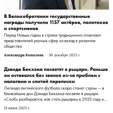
В Великобритании государственные
награды получили 1157 актёров, политиков
и спортсменов
Перед Новым годом в стране традиционно отмечают
представителей разных сфер за вклад в развитие
общества
Александра Копылова
30 декабря 2025 г.
Дэвида Бекхэма посвятят в рыцари. Раньше
он оставался без звания из-за проблем с
налогами и слитой переписки
Легенда английского футбола скоро станет сэром — в
ближайшие дни Дэвида Бекхэма посвятят в рыцари.
«Сноб» разбирается, как стать рыцарем в 2025 году и
почему Бекхэма так долго обделяли этой почестью
13 июня 2025 г.