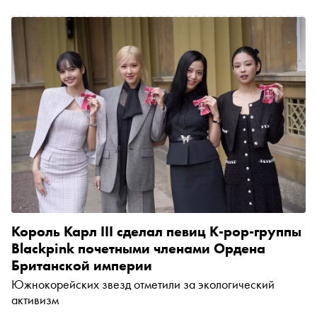
Король Карл III сделал певиц K-pop-группы
Blackpink почетными членами Ордена
Британской империи
Южнокорейских звезд отметили за экологический
активизм