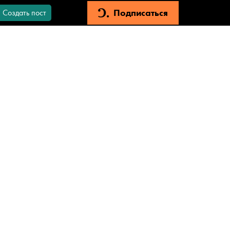
Подписаться
Создать пост