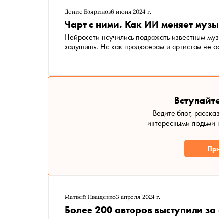
Денис Бояринов
6 июня 2024 г.
Чарт с ними. Как ИИ меняет му
Нейросети научились подражать известным муз
задушишь. Но как продюсерам и артистам не ос
Вступайте
Ведите блог, расска
интересными людьми н
При
Матвей Иващенко
3 апреля 2024 г.
Более 200 авторов выступили за