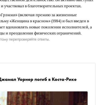
 и участвовал в благотворительных проектах.
 «Грэмми» (включая премию за жизненные
льму «Женщина в красном» (1984) и был введен в
ает вдохновлять новые поколения исполнителей, а
оды и преодоления физических ограничений.
тому перепроверяйте ответы.
Джамал Уорнер погиб в Коста-Рике