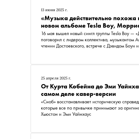
13 июня 2025 г.
«Музыка действительно похожа н
новом альбоме Tesla Boy, Морри
16 мая вышел новый сингл группы Tesla Boy — 
поговорил с лидером коллектива, музыкантом 
чтении Достоевского, встрече с Дэвидом Боуи 
25 апреля 2025 г.
От Курта Кобейна до Эми Уайнха
самом деле кавер-версии
«Сноб» восстанавливает историческую справед
которые все по привычке принимают за оригин
Хьюстон и Эми Уайнхаус