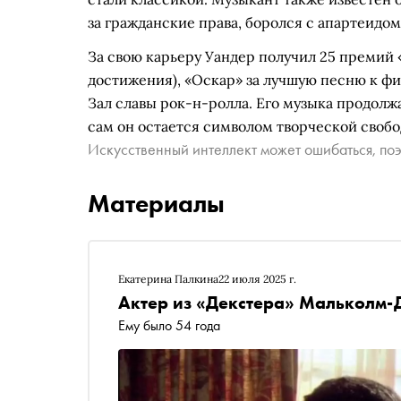
за гражданские права, боролся с апартеидом
За свою карьеру Уандер получил 25 премий
достижения), «Оскар» за лучшую песню к фи
Зал славы рок-н-ролла. Его музыка продолж
сам он остается символом творческой своб
Искусственный интеллект может ошибаться, поэ
Материалы
Екатерина Палкина
22 июля 2025 г.
Актер из «Декстера» Мальколм-
Ему было 54 года