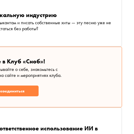
зыкальную индустрию
ыкантам и писать собственные хиты — эту песню уже не
таться без работы?
 в Клуб «Сноб»!
зывайте о себе, знакомьтесь с
а сайте и мероприятиях клуба.
соединиться
 ответственное использование ИИ в