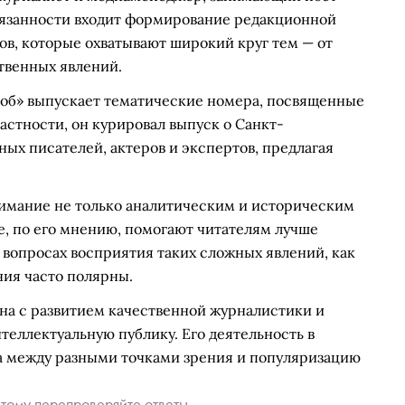
обязанности входит формирование редакционной
ов, которые охватывают широкий круг тем — от
твенных явлений.
об» выпускает тематические номера, посвященные
астности, он курировал выпуск о Санкт-
ных писателей, актеров и экспертов, предлагая
нимание не только аналитическим и историческим
е, по его мнению, помогают читателям лучше
 вопросах восприятия таких сложных явлений, как
ния часто полярны.
на с развитием качественной журналистики и
теллектуальную публику. Его деятельность в
а между разными точками зрения и популяризацию
тому перепроверяйте ответы.