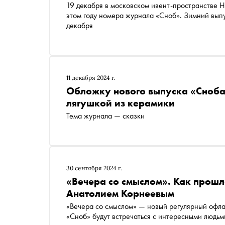
19 декабря в московском ивент-пространстве Ha
этом году номера журнала «Сноб». Зимний выпу
декабря
11 декабря 2024 г.
Обложку нового выпуска «Сноба
лягушкой из керамики
Тема журнала — сказки
30 сентября 2024 г.
«Вечера со смыслом». Как прошла
Анатолием Корнеевым
«Вечера со смыслом» — новый регулярный офлай
«Сноб» будут встречаться с интересными людьм