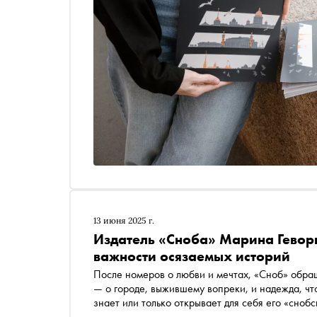
13 июня 2025 г.
Издатель «Сноба» Марина Геворк
важности осязаемых историй
После номеров о любви и мечтах, «Сноб» обра
— о городе, выжившему вопреки, и надежда, что
знает или только открывает для себя его «снобс