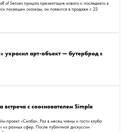
ll of Senses прошла презентация нового и последнего в
ск посвящен сказкам, он появится в продаже с 23
» украсил арт-объект — бутерброд с
 встреча с сооснователем Simple
н-проект «Сноба». Раз в месяц члены и гости клуба
и из разных сфер. После публичной дискуссии