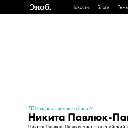
Новости
Блоги
Тем
Стиль
Ви
Создано с помощью Snob AI
Никита Павлюк-Па
Никита Павлюк-Павлюченко — российский 