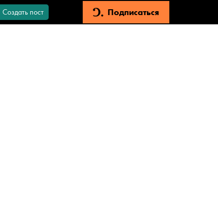
Подписаться
Создать пост