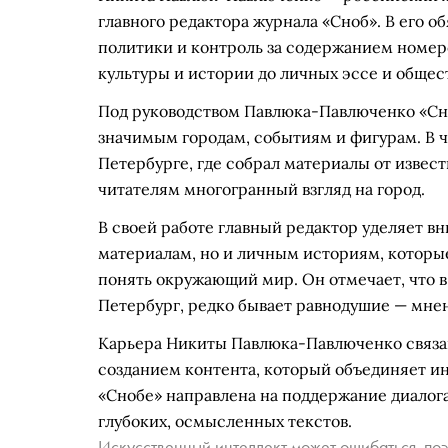
главного редактора журнала «Сноб». В его 
политики и контроль за содержанием номер
культуры и истории до личных эссе и общес
Под руководством Павлюка-Павлюченко «Сн
значимым городам, событиям и фигурам. В ч
Петербурге, где собрал материалы от извест
читателям многогранный взгляд на город.
В своей работе главный редактор уделяет в
материалам, но и личным историям, которы
понять окружающий мир. Он отмечает, что в
Петербург, редко бывает равнодушие — мне
Карьера Никиты Павлюка-Павлюченко связа
созданием контента, который объединяет ин
«Снобе» направлена на поддержание диалог
глубоких, осмысленных текстов.
Искусственный интеллект может ошибаться, поэ