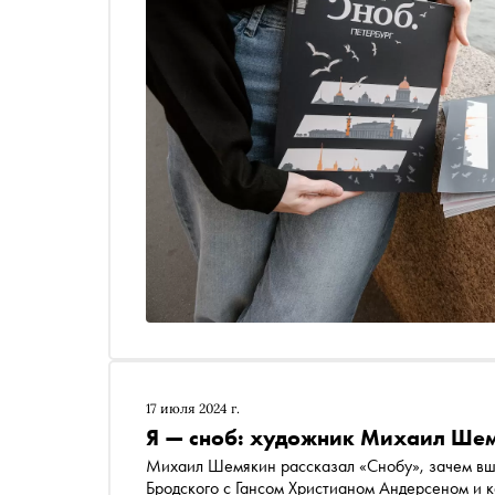
17 июля 2024 г.
Я — сноб: художник Михаил Ше
Михаил Шемякин рассказал «Снобу», зачем вши
Бродского с Гансом Христианом Андерсеном и к