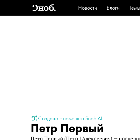
Новости
Блоги
Тем
Стиль
Ви
Создано с помощью Snob AI
Петр Первый
Петр Первый (Петр I Алексеевич) — последн