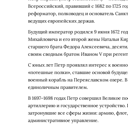
Всероссийский, правивший с 1682 по 1725 г
реформатор, полководец и основатель Санкт
ведущих европейских держав.
Будущий император родился 9 июня 1672 го
Михайловича и его второй жены Натальи Ки
старшего брата Федора Алексеевича, десят
своим сводным братом Иваном V при регент
С юных лет Петр проявлял интерес к военно
«потешные полки», ставшие основой будуще
военный корабль на Переяславском озере. В 
единоличным правителем.
В 1697–1698 годах Петр совершил Великое по
артиллерию и государственное устройство.
затронувшие все сферы жизни: армию, флот,
административное управление.