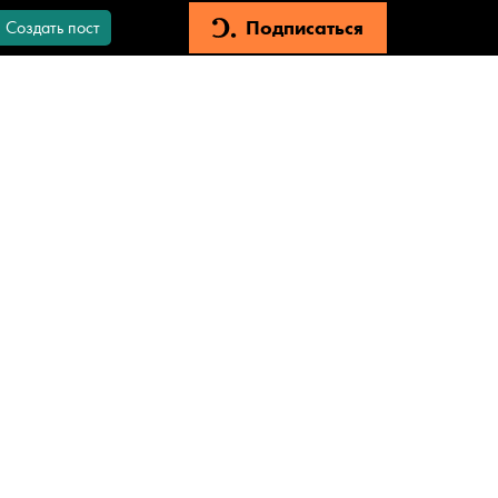
Подписаться
Создать пост