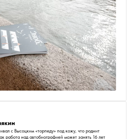
мякин
вал с Высоцким «торпеду» под кожу, что роднит
ак работа над автобиографией может занять 16 лет