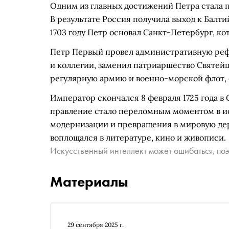
Одним из главных достижений Петра стала п
В результате Россия получила выход к Балт
1703 году Петр основал Санкт-Петербург, кот
Петр Первый провел административную рефо
и коллегии, заменил патриаршество Святейш
регулярную армию и военно-морской флот, 
Император скончался 8 февраля 1725 года в 
правление стало переломным моментом в ис
модернизации и превращения в мировую дер
воплощался в литературе, кино и живописи.
Искусственный интеллект может ошибаться, поэ
Материалы
29 сентября 2025 г.