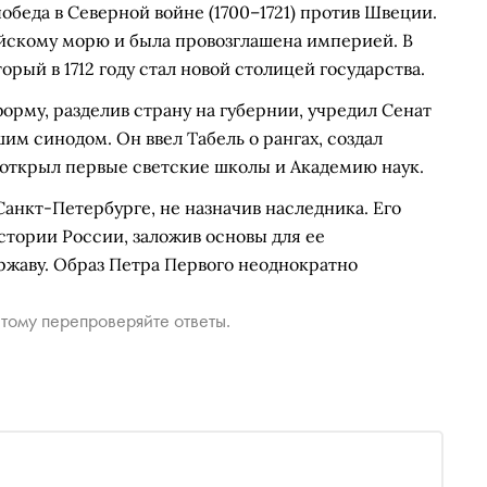
обеда в Северной войне (1700–1721) против Швеции.
ийскому морю и была провозглашена империей. В
орый в 1712 году стал новой столицей государства.
рму, разделив страну на губернии, учредил Сенат
им синодом. Он ввел Табель о рангах, создал
открыл первые светские школы и Академию наук.
Санкт-Петербурге, не назначив наследника. Его
тории России, заложив основы для ее
жаву. Образ Петра Первого неоднократно
тому перепроверяйте ответы.