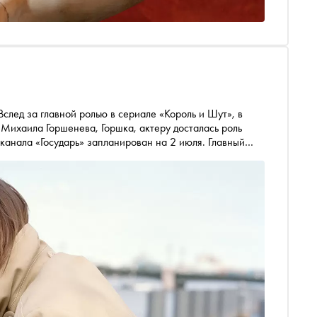
след за главной ролью в сериале «Король и Шут», в
Михаила Горшенева, Горшка, актеру досталась роль
канала «Государь» запланирован на 2 июля. Главный