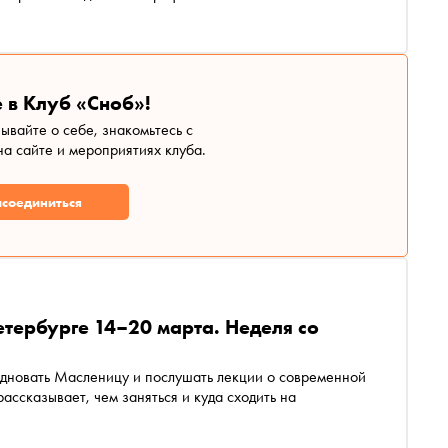
 в Клуб «Сноб»!
зывайте о себе, знакомьтесь с
а сайте и мероприятиях клуба.
соединиться
етербурге 14–20 марта. Неделя со
здновать Масленицу и послушать лекции о современной
ассказывает, чем заняться и куда сходить на