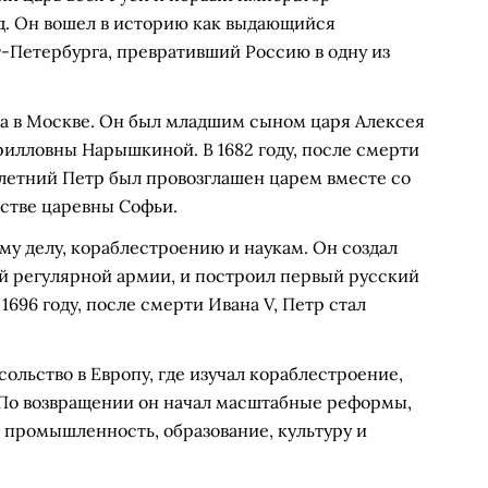
од. Он вошел в историю как выдающийся
-Петербурга, превративший Россию в одну из
да в Москве. Он был младшим сыном царя Алексея
рилловны Нарышкиной. В 1682 году, после смерти
илетний Петр был провозглашен царем вместе со
стве царевны Софьи.
му делу, кораблестроению и наукам. Он создал
й регулярной армии, и построил первый русский
1696 году, после смерти Ивана V, Петр стал
сольство в Европу, где изучал кораблестроение,
 По возвращении он начал масштабные реформы,
 промышленность, образование, культуру и