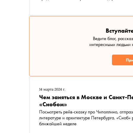
Вступайте
Ведите блог, расска
интересными людьми н
При
14 марта 2024 г.
Чем заняться в Москве и Санкт-П
«Снобом»
Посмотреть рейв-сказку про Чиполлино, отпра
литературе и архитектуре Петербурга. «Сноб» р
ближайшей неделе