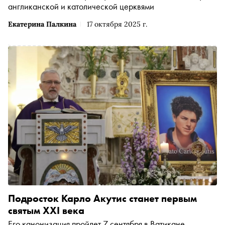
англиканской и католической церквями
Екатерина Палкина
17 октября 2025 г.
Подросток Карло Акутис станет первым
святым XXI века
Его канонизация пройдет 7 сентября в Ватикане