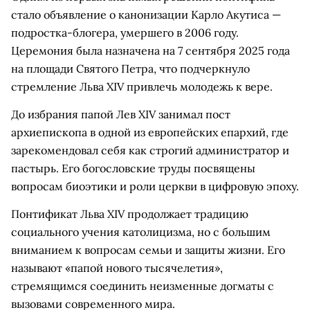
стало объявление о канонизации Карло Акутиса —
подростка-блогера, умершего в 2006 году.
Церемония была назначена на 7 сентября 2025 года
на площади Святого Петра, что подчеркнуло
стремление Льва XIV привлечь молодежь к вере.
До избрания папой Лев XIV занимал пост
архиепископа в одной из европейских епархий, где
зарекомендовал себя как строгий администратор и
пастырь. Его богословские труды посвящены
вопросам биоэтики и роли церкви в цифровую эпоху.
Понтификат Льва XIV продолжает традицию
социального учения католицизма, но с большим
вниманием к вопросам семьи и защиты жизни. Его
называют «папой нового тысячелетия»,
стремящимся соединить неизменные догматы с
вызовами современного мира.