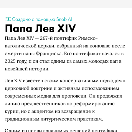
Создано с помощью Snob AI
Папа Лев XIV
Папа Лев XIV — 267-й понтифик Римско-
католической церкви, избранный на конклаве после
смерти папы Франциска. Его понтификат начался в
2025 году, и он стал одним из самых молодых пап в
новейшей истории.
Лев XIV известен своим консервативным подходом к
церковной доктрине и активным использованием
современных медиа для проповеди. Он продолжил
линию предшественников по реформированию
курии, но с акцентом на возвращение к
традиционным литургическим практикам.
Одним из первых значимых решений понтифика