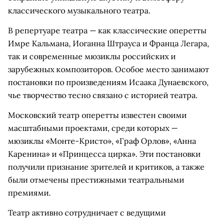
классического музыкального театра.
В репертуаре театра — как классические оперетты
Имре Кальмана, Иоганна Штрауса и Франца Легара,
так и современные мюзиклы российских и
зарубежных композиторов. Особое место занимают
постановки по произведениям Исаака Дунаевского,
чье творчество тесно связано с историей театра.
Московский театр оперетты известен своими
масштабными проектами, среди которых —
мюзиклы «Монте-Кристо», «Граф Орлов», «Анна
Каренина» и «Принцесса цирка». Эти постановки
получили признание зрителей и критиков, а также
были отмечены престижными театральными
премиями.
Театр активно сотрудничает с ведущими