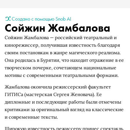
Создано с помощью Snob AI
Сойжин Жамбалова
Сойжин Жамбалова — российский театральный и
кинорежиссер, получившая известность благодаря
своим постановкам в жанре магического реализма.
Она родилась в Бурятии, что находит отражение в ее
творческом почерке, сочетающем национальные
мотивы с современными театральными формами.
Жамбалова окончила режиссерский факультет
ГИТИСа (мастерская Сергея Женовача). Ее
дипломные и последующие работы были отмечены
критиками за оригинальный взгляд на классические
и современные тексты.
Широкую известность режиссеру принес спектакль