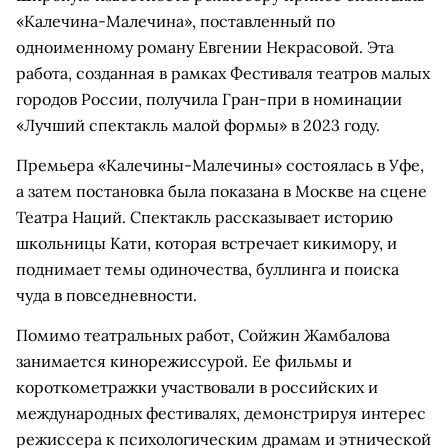
«Калечина-Малечина», поставленный по
одноименному роману Евгении Некрасовой. Эта
работа, созданная в рамках Фестиваля театров малых
городов России, получила Гран-при в номинации
«Лучший спектакль малой формы» в 2023 году.
Премьера «Калечины-Малечины» состоялась в Уфе,
а затем постановка была показана в Москве на сцене
Театра Наций. Спектакль рассказывает историю
школьницы Кати, которая встречает кикимору, и
поднимает темы одиночества, буллинга и поиска
чуда в повседневности.
Помимо театральных работ, Сойжин Жамбалова
занимается кинорежиссурой. Ее фильмы и
короткометражки участвовали в российских и
международных фестивалях, демонстрируя интерес
режиссера к психологическим драмам и этнической