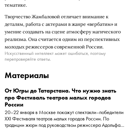
тематике.
Творчество Жамбаловой отличает внимание к
деталям, работа с актерами в жанре «вербатим» и
умение создавать на сцене атмосферу магического
реализма. Она считается одним из перспективных
молодых режиссеров современной России.
Искусственный интеллект может ошибаться, поэтому
перепроверяйте ответы.
Материалы
От Югры до Татарстана. Что нужно знать
про Фестиваль театров малых городов
России
20–22 января в Москве покажут спектакли–победители
XXI Фестиваля театров малых городов России. По
традиции жюри под руководством режиссера Адольфа