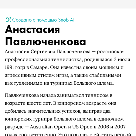
Создано с помощью Snob AI
Анастасия
Павлюченкова
Анастасия Сергеевна Павлюченкова — российская
профессиональная теннисистка, родившаяся 3 июля
1991 года в Самаре. Она известна своим мощным и
агрессивным стилем игры, а также стабильными
выступлениями на турнирах Большого шлема.
Павлюченкова начала заниматься теннисом в
возрасте шести лет. В юниорском возрасте она
добилась значительных успехов, выиграв два
юниорских турнира Большого шлема в одиночном
разряде — Australian Open и US Open в 2006 и 2007
годах соответственно. Это позволило ей стать первой