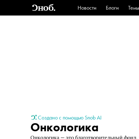
Новости
Блоги
Тем
Стиль
Ви
Создано с помощью Snob AI
Онкологика
Онкологика — это благотворительный фонд,