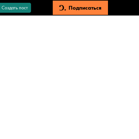
Подписаться
Создать пост