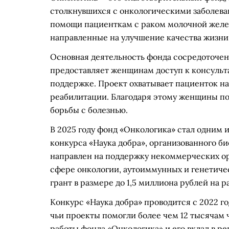
столкнувшихся с онкологическими заболева
помощи пациенткам с раком молочной желез
направленные на улучшение качества жизни 
Основная деятельность фонда сосредоточен
предоставляет женщинам доступ к консульт
поддержке. Проект охватывает пациенток на 
реабилитации. Благодаря этому женщины п
борьбы с болезнью.
В 2025 году фонд «Онкологика» стал одним и
конкурса «Наука добра», организованного 
направлен на поддержку некоммерческих о
сфере онкологии, аутоиммунных и генетичес
грант в размере до 1,5 миллиона рублей на 
Конкурс «Наука добра» проводится с 2022 го
чьи проекты помогли более чем 12 тысячам 
работы фонда «Онкологика» и его вклад в р