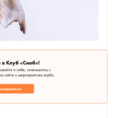
 в Клуб «Сноб»!
зывайте о себе, знакомьтесь с
а сайте и мероприятиях клуба.
соединиться