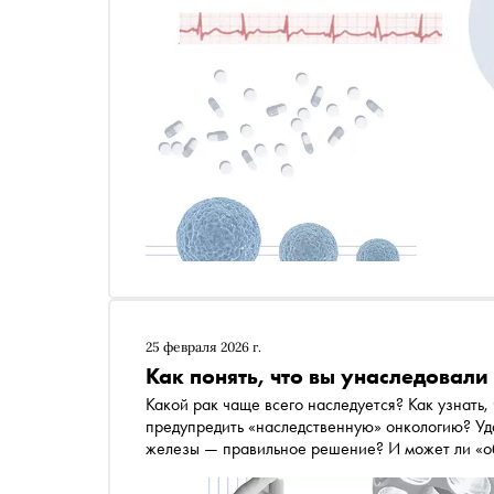
25 февраля 2026 г.
Как понять, что вы унаследовали
Какой рак чаще всего наследуется? Как узнать,
предупредить «наследственную» онкологию? Уд
железы — правильное решение? И может ли «об
«унаследованная»? Обо всём этом автор «Сноб