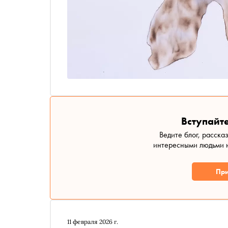
Вступайте
Ведите блог, расска
интересными людьми н
При
11 февраля 2026 г.