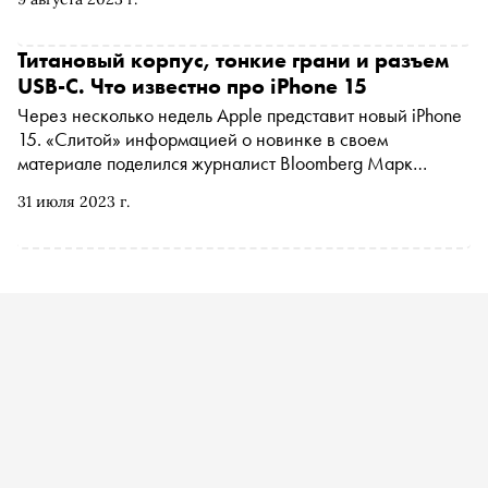
Титановый корпус, тонкие грани и разъем
USB-C. Что известно про iPhone 15
Через несколько недель Apple представит новый iPhone
15. «Слитой» информацией о новинке в своем
материале поделился журналист Bloomberg Марк
Гурман. Что известно о смартфоне уже сейчас — в
31 июля 2023 г.
материале «Сноба»