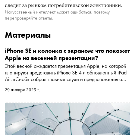
следит за рынком потребительской электроники.
Искусственный интеллект может ошибаться, поэтому
перепроверяйте ответы.
Материалы
iPhone SE и колонка с экраном: что покажет
Apple на весенней презентации?
Этой весной ожидается презентация Apple, на которой
планируют представить iPhone SE 4 и обновленный iPad
Air. «Сноб» собрал главные слухи и предположения о
том, какими будут новые устройства
29 января 2025 г.