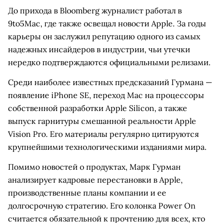
До прихода в Bloomberg журналист работал в
9to5Mac, где также освещал новости Apple. За годы
карьеры он заслужил репутацию одного из самых
надежных инсайдеров в индустрии, чьи утечки
нередко подтверждаются официальными релизами.
Среди наиболее известных предсказаний Гурмана —
появление iPhone SE, переход Mac на процессоры
собственной разработки Apple Silicon, а также
выпуск гарнитуры смешанной реальности Apple
Vision Pro. Его материалы регулярно цитируются
крупнейшими технологическими изданиями мира.
Помимо новостей о продуктах, Марк Гурман
анализирует кадровые перестановки в Apple,
производственные планы компании и ее
долгосрочную стратегию. Его колонка Power On
считается обязательной к прочтению для всех, кто