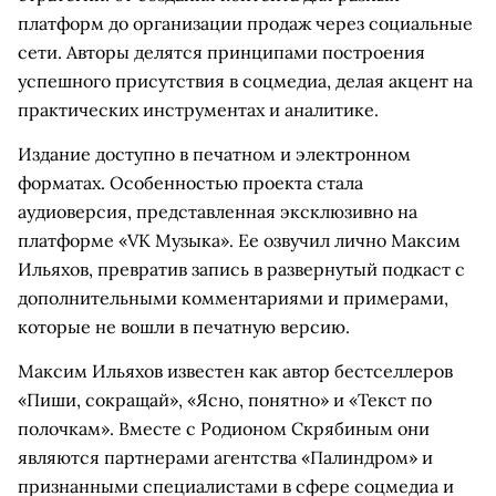
платформ до организации продаж через социальные
сети. Авторы делятся принципами построения
успешного присутствия в соцмедиа, делая акцент на
практических инструментах и аналитике.
Издание доступно в печатном и электронном
форматах. Особенностью проекта стала
аудиоверсия, представленная эксклюзивно на
платформе «VK Музыка». Ее озвучил лично Максим
Ильяхов, превратив запись в развернутый подкаст с
дополнительными комментариями и примерами,
которые не вошли в печатную версию.
Максим Ильяхов известен как автор бестселлеров
«Пиши, сокращай», «Ясно, понятно» и «Текст по
полочкам». Вместе с Родионом Скрябиным они
являются партнерами агентства «Палиндром» и
признанными специалистами в сфере соцмедиа и