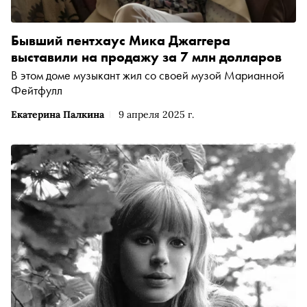
мира поп-музыки. «Сноб» рассказывает, какие ещё
альбомы нужно постараться не пропустить этим летом
Бывший пентхаус Мика Джаггера
выставили на продажу за 7 млн долларов
В этом доме музыкант жил со своей музой Марианной
Фейтфулл
Екатерина Палкина
9 апреля 2025 г.