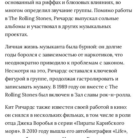
основанный на риффах и блюзовых влияниях, во
многом определил звучание группы. Помимо работы
в The Rolling Stones, Ричардс выпускал сольные
альбомы и участвовал в других музыкальных
проектах.
Личная жизнь музыканта была бурной: он долгие
годы боролся с зависимостью от наркотиков, что
неоднократно приводило к проблемам с законом.
Несмотря на это, Ричардс оставался ключевой
фигурой в группе, продолжая гастролировать и
записывать музыку. В 1989 году он вместе с The
Rolling Stones был включен в Зал славы рок-н-ролла.
Кит Ричардс также известен своей работой в кино:
он снялся в нескольких фильмах, в том числе в роли
отца Джека Воробья в серии «Пираты Карибского
моря». В 2010 году вышла его автобиография «Life»,