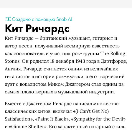
Создано с помощью Snob AI
Кит Ричардс
Кит Ричардс — британский музыкант, гитарист и
автор песен, получивший всемирную известность
как сооснователь и участник рок-группы The Rolling
Stones. Он родился 18 декабря 1943 года в Дартфорде,
Англия. Ричардс считается одним из величайших
гитаристов в истории рок-музыки, а его творческий
дуэт с вокалистом Миком Джаггером стал одним из
самых плодотворных в музыкальной индустрии.
Вместе с Джаггером Ричардс написал множество
классических хитов, включая «(I Can't Get No)
Satisfaction», «Paint It Black», «Sympathy for the Devil»
и «Gimme Shelter». Его характерный гитарный стиль,