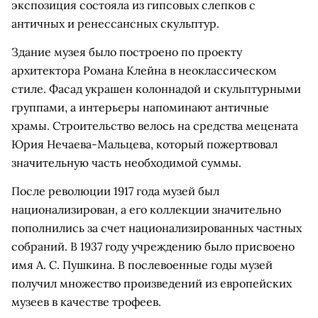
экспозиция состояла из гипсовых слепков с
античных и ренессансных скульптур.
Здание музея было построено по проекту
архитектора Романа Клейна в неоклассическом
стиле. Фасад украшен колоннадой и скульптурными
группами, а интерьеры напоминают античные
храмы. Строительство велось на средства мецената
Юрия Нечаева-Мальцева, который пожертвовал
значительную часть необходимой суммы.
После революции 1917 года музей был
национализирован, а его коллекции значительно
пополнились за счет национализированных частных
собраний. В 1937 году учреждению было присвоено
имя А. С. Пушкина. В послевоенные годы музей
получил множество произведений из европейских
музеев в качестве трофеев.