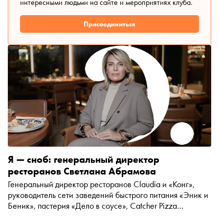
интересными людьми на сайте и мероприятиях клуба.
Присоединиться
Я — сноб: генеральный директор
ресторанов Светлана Абрамова
Генеральный директор ресторанов Claudia и «Конг»,
руководитель сети заведений быстрого питания «Эник и
Беник», пастерия «Дело в соусе», Catcher Pizza
рассказала «Снобу» об особенностях ресторанного