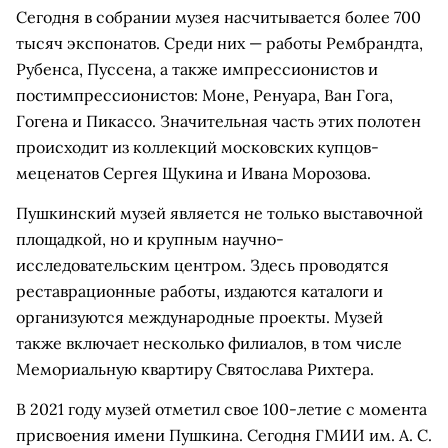
Сегодня в собрании музея насчитывается более 700
тысяч экспонатов. Среди них — работы Рембрандта,
Рубенса, Пуссена, а также импрессионистов и
постимпрессионистов: Моне, Ренуара, Ван Гога,
Гогена и Пикассо. Значительная часть этих полотен
происходит из коллекций московских купцов-
меценатов Сергея Щукина и Ивана Морозова.
Пушкинский музей является не только выставочной
площадкой, но и крупным научно-
исследовательским центром. Здесь проводятся
реставрационные работы, издаются каталоги и
организуются международные проекты. Музей
также включает несколько филиалов, в том числе
Мемориальную квартиру Святослава Рихтера.
В 2021 году музей отметил свое 100-летие с момента
присвоения имени Пушкина. Сегодня ГМИИ им. А. С.