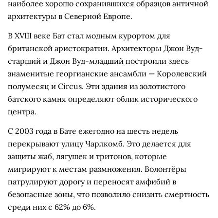
наиболее хорошо сохранившихся образцов античной
архитектуры в Северной Европе.
В XVIII веке Бат стал модным курортом для
британской аристократии. Архитекторы Джон Вуд-
старший и Джон Вуд-младший построили здесь
знаменитые георгианские ансамбли — Королевский
полумесяц и Circus. Эти здания из золотистого
батского камня определяют облик исторического
центра.
С 2003 года в Бате ежегодно на шесть недель
перекрывают улицу Чарлкомб. Это делается для
защиты жаб, лягушек и тритонов, которые
мигрируют к местам размножения. Волонтёры
патрулируют дорогу и переносят амфибий в
безопасные зоны, что позволило снизить смертность
среди них с 62% до 6%.