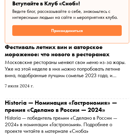
Вступайте в Клуб «Сноб»!
Ведите блог, рассказывайте о себе, знакомьтесь с
интересными людьми на сайте и мероприятиях клуба.
Присоединиться
Фестиваль летних вин и авторское
мороженое: что нового в ресторанах
Московские рестораны меняют свои меню из-за жары.
Уже на этой неделе в них можно попробовать летние
вина, подобранные лучшим сомелье 2023 года, и
авторское мороженое. Об этих и других новинках — в
7 июля 2024 г.
материале «Сноба»
Historia — Номинация «Гастрономия» —
премия «Сделано в России — 2024»
Historia — победитель премии «Сделано в России —
2024» в номинации «Гастрономия». Подробнее о
проекте читайте в материале «Сноба»