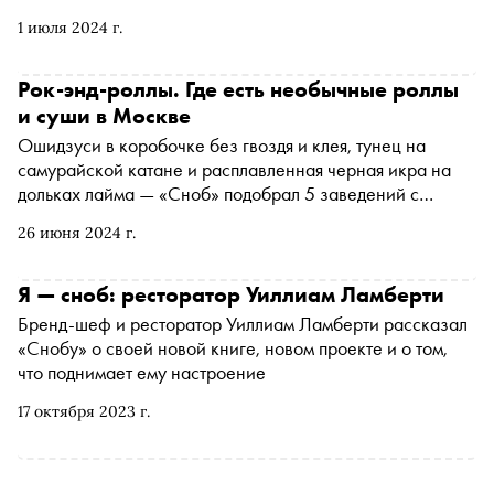
1 июля 2024 г.
Рок-энд-роллы. Где есть необычные роллы
и суши в Москве
Ошидзуси в коробочке без гвоздя и клея, тунец на
самурайской катане и расплавленная черная икра на
дольках лайма — «Сноб» подобрал 5 заведений с
японской кухней, в которых не только накормят, но и
26 июня 2024 г.
удивят
Я — сноб: ресторатор Уиллиам Ламберти
Бренд-шеф и ресторатор Уиллиам Ламберти рассказал
«Снобу» о своей новой книге, новом проекте и о том,
что поднимает ему настроение
17 октября 2023 г.