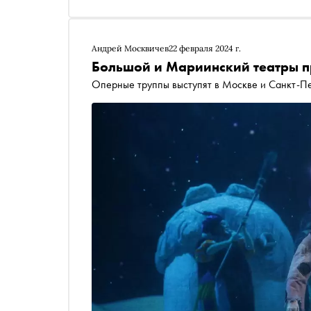
фантазии о мертвом сыне преследовали Елену 
трансмедиальных и когда им это вредит
Андрей Москвичев
22 февраля 2024 г.
Большой и Мариинский театры п
Оперные труппы выступят в Москве и Санкт-Пе