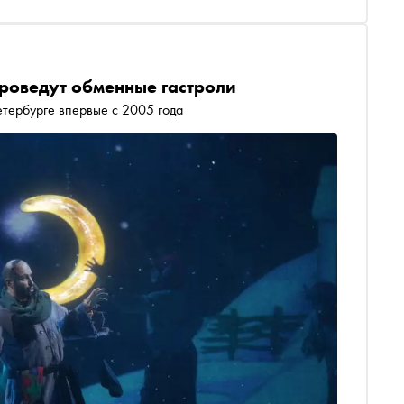
Гуро, зачем обычные художники превращаются в
роведут обменные гастроли
тербурге впервые с 2005 года