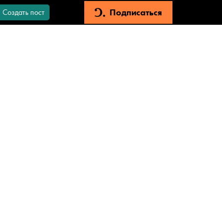
Подписаться
Создать пост